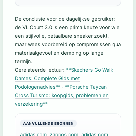
De conclusie voor de dagelijkse gebruiker:
de VL Court 3.0 is een prima keuze voor wie
een stijlvolle, betaalbare sneaker zoekt,
maar wees voorbereid op compromissen qua
materiaalgevoel en demping op lange
termijn.
Gerelateerde lectuur:
**Skechers Go Walk
Dames: Complete Gids met
Podologenadvies**
·
**Porsche Taycan
Cross Turismo: koopgids, problemen en
verzekering**
AANVULLENDE BRONNEN
adidas.com
,
zappos.com
,
adidas.com
,