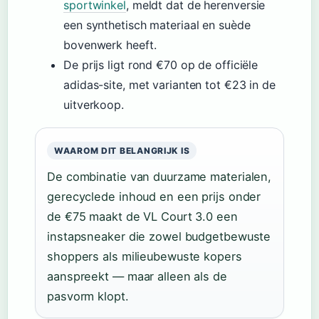
sportwinkel
, meldt dat de herenversie
een synthetisch materiaal en suède
bovenwerk heeft.
De prijs ligt rond €70 op de officiële
adidas-site, met varianten tot €23 in de
uitverkoop.
WAAROM DIT BELANGRIJK IS
De combinatie van duurzame materialen,
gerecyclede inhoud en een prijs onder
de €75 maakt de VL Court 3.0 een
instapsneaker die zowel budgetbewuste
shoppers als milieubewuste kopers
aanspreekt — maar alleen als de
pasvorm klopt.