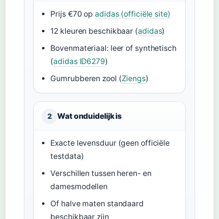
Prijs €70 op
adidas (officiële site)
12 kleuren beschikbaar (
adidas
)
Bovenmateriaal: leer of synthetisch
(
adidas ID6279
)
Gumrubberen zool (
Ziengs
)
Wat onduidelijk is
2
Exacte levensduur (geen officiële
testdata)
Verschillen tussen heren- en
damesmodellen
Of halve maten standaard
beschikbaar zijn