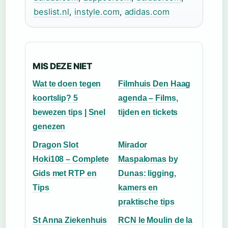
beslist.nl
,
instyle.com
,
adidas.com
MIS DEZE NIET
Wat te doen tegen
Filmhuis Den Haag
koortslip? 5
agenda – Films,
bewezen tips | Snel
tijden en tickets
genezen
Dragon Slot
Mirador
Hoki108 – Complete
Maspalomas by
Gids met RTP en
Dunas: ligging,
Tips
kamers en
praktische tips
St Anna Ziekenhuis
RCN le Moulin de la