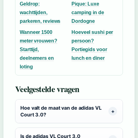
Geldrop:
Pique: Luxe
wachttijden,
camping in de
parkeren, reviews
Dordogne
Wanneer 1500
Hoeveel sushi per
meter vrouwen?
persoon?
Starttijd,
Portiegids voor
deelnemers en
lunch en diner
loting
Veelgestelde vragen
Hoe valt de maat van de adidas VL
Court 3.0?
Is de adidas VL Court 3.0