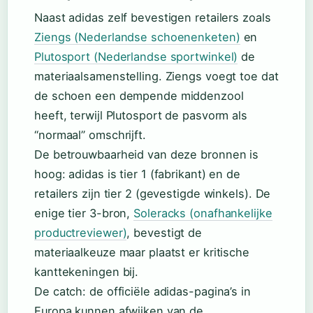
Naast adidas zelf bevestigen retailers zoals
Ziengs (Nederlandse schoenenketen)
en
Plutosport (Nederlandse sportwinkel)
de
materiaalsamenstelling. Ziengs voegt toe dat
de schoen een dempende middenzool
heeft, terwijl Plutosport de pasvorm als
“normaal” omschrijft.
De betrouwbaarheid van deze bronnen is
hoog: adidas is tier 1 (fabrikant) en de
retailers zijn tier 2 (gevestigde winkels). De
enige tier 3-bron,
Soleracks (onafhankelijke
productreviewer)
, bevestigt de
materiaalkeuze maar plaatst er kritische
kanttekeningen bij.
De catch: de officiële adidas-pagina’s in
Europa kunnen afwijken van de