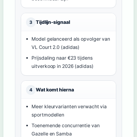
Tijdlijn-signaal
3
Model gelanceerd als opvolger van
VL Court 2.0 (adidas)
Prijsdaling naar €23 tijdens
uitverkoop in 2026 (adidas)
Wat komt hierna
4
Meer kleurvarianten verwacht via
sportmodellen
Toenemende concurrentie van
Gazelle en Samba