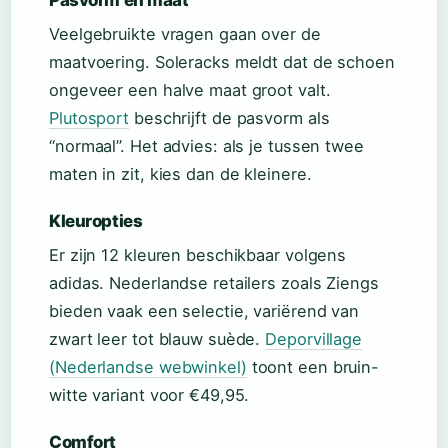
Pasvorm en maat
Veelgebruikte vragen gaan over de
maatvoering. Soleracks meldt dat de schoen
ongeveer een halve maat groot valt.
Plutosport
beschrijft de pasvorm als
“normaal”. Het advies: als je tussen twee
maten in zit, kies dan de kleinere.
Kleuropties
Er zijn 12 kleuren beschikbaar volgens
adidas. Nederlandse retailers zoals Ziengs
bieden vaak een selectie, variërend van
zwart leer tot blauw suède.
Deporvillage
(Nederlandse webwinkel)
toont een bruin-
witte variant voor €49,95.
Comfort