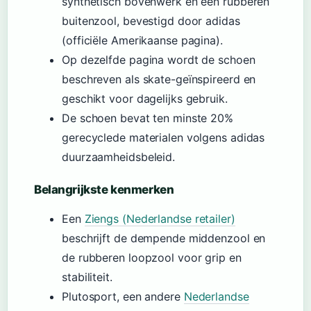
synthetisch bovenwerk en een rubberen
buitenzool, bevestigd door adidas
(officiële Amerikaanse pagina).
Op dezelfde pagina wordt de schoen
beschreven als skate-geïnspireerd en
geschikt voor dagelijks gebruik.
De schoen bevat ten minste 20%
gerecyclede materialen volgens adidas
duurzaamheidsbeleid.
Belangrijkste kenmerken
Een
Ziengs (Nederlandse retailer)
beschrijft de dempende middenzool en
de rubberen loopzool voor grip en
stabiliteit.
Plutosport, een andere
Nederlandse