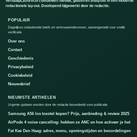
VerhaalpLatform.nl combineert nieuws, gidsen en analyses in een moderne
redactionele lay-out. Doorlopend bijgewerkt door de redactie.
POPULAIR
Dagelijkse redactionele briefs en vertrouwensbronnen, samengesteld voor snelle
verificatie.
Over ons
Contact
Geschiedenis
Privacybeleid
Cookiebeleid
Nieuwsbrief
NIEUWSTE ARTIKELEN
Urgente updates worden door de redactie beoordeeld voor publicatie.
Samsung A56 los toestel kopen? Prijs, aanbieding & review 2025
AirPods 4 noise cancelling: hebben ze ANC en hoe activeer je het
Fat Kee Den Haag: adres, menu, openingstijden en beoordelingen