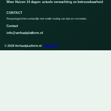
Weer Huizen 14 dagen: actuele verwachting en betrouwbaarheid
CONTACT
Responsgerichte contactlijn met snelle routing van tips en correcties.
Contact
info@verhaalplatform.nl
© 2026 VerhaalpLatform.nl ·
WorldRSS