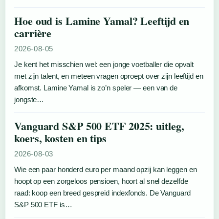
Hoe oud is Lamine Yamal? Leeftijd en
carrière
2026-08-05
Je kent het misschien wel: een jonge voetballer die opvalt
met zijn talent, en meteen vragen oproept over zijn leeftijd en
afkomst. Lamine Yamal is zo’n speler — een van de
jongste…
Vanguard S&P 500 ETF 2025: uitleg,
koers, kosten en tips
2026-08-03
Wie een paar honderd euro per maand opzij kan leggen en
hoopt op een zorgeloos pensioen, hoort al snel dezelfde
raad: koop een breed gespreid indexfonds. De Vanguard
S&P 500 ETF is…