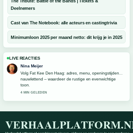
The Tribute: Battle of the Bands | Tickets &
Deelnemers
Cast van The Notebook: alle acteurs en castingtrivia
Minimumloon 2025 per maand netto: dit krijg je in 2025
LIVE REACTIES
Nina Meijer
Volg Fat Kee Den Haag: adres, menu, openingstijden...
nauwlettend – waardeer de rustige en evenwichtige
toon.
4 MIN GELEDEN
VERHAALPLATFORM.N