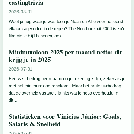
castingtrivia
2026-08-01
Weet je nog waar je was toen je Noah en Allie voor het eerst
elkaar zag vinden in de regen? The Notebook uit 2004 is zo’n
film die je blijft bijbenen, ook…
Minimumloon 2025 per maand netto: dit
krijg je in 2025
2026-07-31
Een vast bedrag per maand op je rekening is fijn, zeker als je
met het minimumloon rondkomt. Maar het bruto-uurbedrag
dat de overheid vaststelt, is niet wat je netto overhoudt. In
dit…
Statistieken voor Vinicius Júnior: Goals,
Salaris & Snelheid
2026-07-31