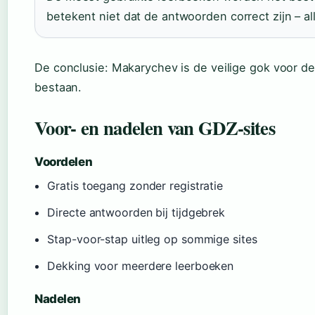
betekent niet dat de antwoorden correct zijn – a
De conclusie: Makarychev is de veilige gok voor d
bestaan.
Voor- en nadelen van GDZ-sites
Voordelen
Gratis toegang zonder registratie
Directe antwoorden bij tijdgebrek
Stap-voor-stap uitleg op sommige sites
Dekking voor meerdere leerboeken
Nadelen