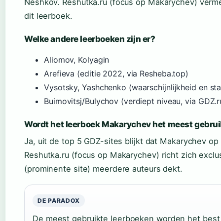
Neshkov. Reshutka.ru (focus op Makarychev) vermel
dit leerboek.
Welke andere leerboeken zijn er?
Aliomov, Kolyagin
Arefieva (editie 2022, via Resheba.top)
Vysotsky, Yashchenko (waarschijnlijkheid en stat
Buimovitsj/Bulychov (verdiept niveau, via GDZ.r
Wordt het leerboek Makarychev het meest gebrui
Ja, uit de top 5 GDZ-sites blijkt dat Makarychev 
Reshutka.ru (focus op Makarychev) richt zich exclu
(prominente site) meerdere auteurs dekt.
DE PARADOX
De meest gebruikte leerboeken worden het best