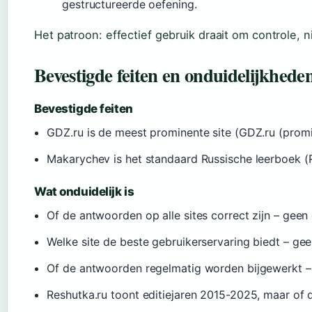
gestructureerde oefening.
Het patroon: effectief gebruik draait om controle, 
Bevestigde feiten en onduidelijkhede
Bevestigde feiten
GDZ.ru is de meest prominente site (GDZ.ru (promi
Makarychev is het standaard Russische leerboek (
Wat onduidelijk is
Of de antwoorden op alle sites correct zijn – geen 
Welke site de beste gebruikerservaring biedt – ge
Of de antwoorden regelmatig worden bijgewerkt – o
Reshutka.ru toont editiejaren 2015-2025, maar of d