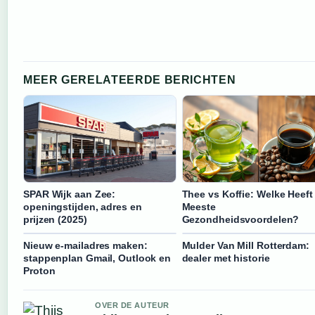
MEER GERELATEERDE BERICHTEN
SPAR Wijk aan Zee:
Thee vs Koffie: Welke Heeft
openingstijden, adres en
Meeste
prijzen (2025)
Gezondheidsvoordelen?
Nieuw e-mailadres maken:
Mulder Van Mill Rotterdam:
stappenplan Gmail, Outlook en
dealer met historie
Proton
OVER DE AUTEUR