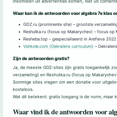
inkomsten uit advertenties komen, niet uit contentk
Waar kan ik de antwoorden voor algebra 7e klas o
GDZ.ru (prominente site) – grootste verzameling
Reshutka.ru (focus op Makarychev) – focus op 
Resheba.top – gespecialiseerd in Arefieva 2022
Vshkole.com (Oekraïens curriculum)
– Oekraïe
Zijn de antwoorden gratis?
Ja, de meeste GDZ-sites zijn gratis toegankelijk zo
verzameling) en Reshutka.ru (focus op Makarychev)
Sommige sites vragen om een donatie voor uitgebrei
kosteloos.
Wat dit betekent: gratis toegang is de norm, maar kw
Waar vind ik de antwoorden voor alge