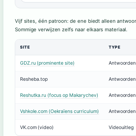
Vijf sites, één patroon: de ene biedt alleen antwoo
Sommige verwijzen zelfs naar elkaars materiaal.
SITE
TYPE
GDZ.ru (prominente site)
Antwoorden
Resheba.top
Antwoorden
Reshutka.ru (focus op Makarychev)
Antwoorden
Vshkole.com (Oekraïens curriculum)
Antwoorden 
VK.com (video)
Videouitleg