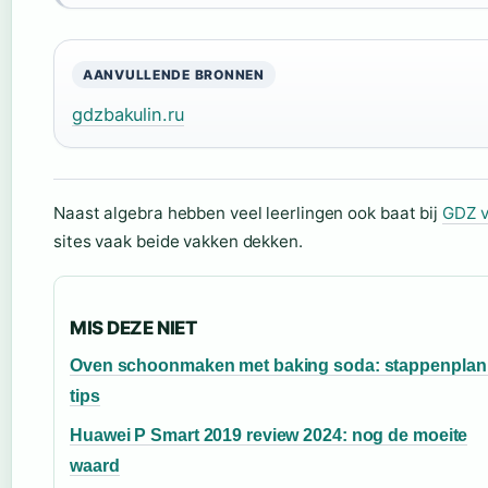
AANVULLENDE BRONNEN
gdzbakulin.ru
Naast algebra hebben veel leerlingen ook baat bij
GDZ v
sites vaak beide vakken dekken.
MIS DEZE NIET
Oven schoonmaken met baking soda: stappenplan
tips
Huawei P Smart 2019 review 2024: nog de moeite
waard