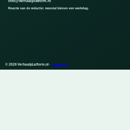
info@verhaalplatform.nl
Reactie van de redactie: meestal binnen een werkdag.
© 2026 VerhaalpLatform.nl ·
WorldRSS