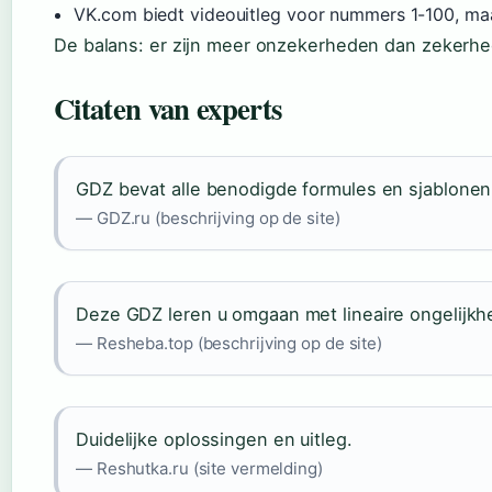
VK.com biedt videouitleg voor nummers 1-100, maar
De balans: er zijn meer onzekerheden dan zekerhed
Citaten van experts
GDZ bevat alle benodigde formules en sjablonen
— GDZ.ru (beschrijving op de site)
Deze GDZ leren u omgaan met lineaire ongelijkh
— Resheba.top (beschrijving op de site)
Duidelijke oplossingen en uitleg.
— Reshutka.ru (site vermelding)