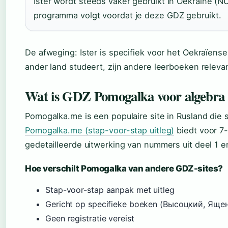
Ister wordt steeds vaker gebruikt in Oekraïne (N
programma volgt voordat je deze GDZ gebruikt.
De afweging: Ister is specifiek voor het Oekraïense 
ander land studeert, zijn andere leerboeken relevan
Wat is GDZ Pomogalka voor algebra 
Pomogalka.me is een populaire site in Rusland die
Pomogalka.me (stap-voor-stap uitleg)
biedt voor 7
gedetailleerde uitwerking van nummers uit deel 1 e
Hoe verschilt Pomogalka van andere GDZ-sites?
Stap-voor-stap aanpak met uitleg
Gericht op specifieke boeken (Высоцкий, Яще
Geen registratie vereist