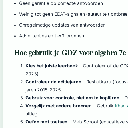
Geen garantie op correcte antwoorden
Weinig tot geen EEAT-signalen (auteuriteit ontbree
Onregelmatige updates van antwoorden
Advertenties en tier3-bronnen
Hoe gebruik je GDZ voor algebra 7e k
Kies het juiste leerboek
– Controleer of de GDZ
2023).
Controleer de editiejaren
– Reshutka.ru (focus
jaren 2015-2025.
Gebruik voor controle, niet om te kopiëren
– D
Vergelijk met andere bronnen
– Gebruik
Khan 
uitleg.
Oefen met toetsen
– MetaSchool (educatieve si