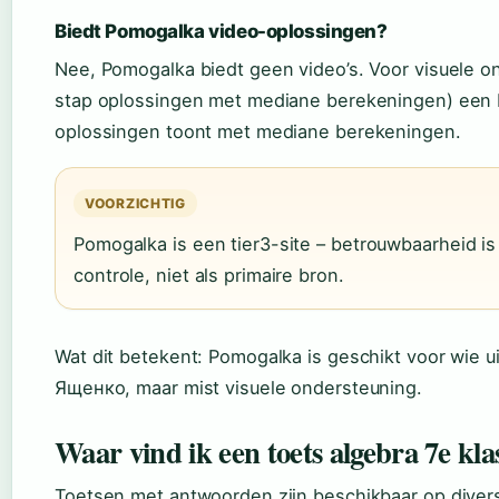
Biedt Pomogalka video-oplossingen?
Nee, Pomogalka biedt geen video’s. Voor visuele on
stap oplossingen met mediane berekeningen) een be
oplossingen toont met mediane berekeningen.
VOORZICHTIG
Pomogalka is een tier3-site – betrouwbaarheid is
controle, niet als primaire bron.
Wat dit betekent: Pomogalka is geschikt voor wie u
Ященко, maar mist visuele ondersteuning.
Waar vind ik een toets algebra 7e k
Toetsen met antwoorden zijn beschikbaar op divers