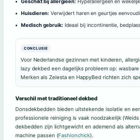
Geschikt bij allergieën:
Hyperallergeen en wekelijk
Huisdieren:
Verwijdert haren en geurtjes eenvoudi
Medisch gebruik:
Ideaal bij incontinentie, bedplas
CONCLUSIE
Voor Nederlandse gezinnen met kinderen, allergi
lazy dekbed een dagelijks probleem op: wasbar
Merken als Zelesta en HappyBed richten zich spe
Verschil met traditioneel dekbed
Donsdekbedden bieden uitstekende isolatie en een
professionele reiniging is vaak noodzakelijk (Weids
dekbedden zijn lichtgewicht en ademend als alternat
machine passen (
Fashionchick
).