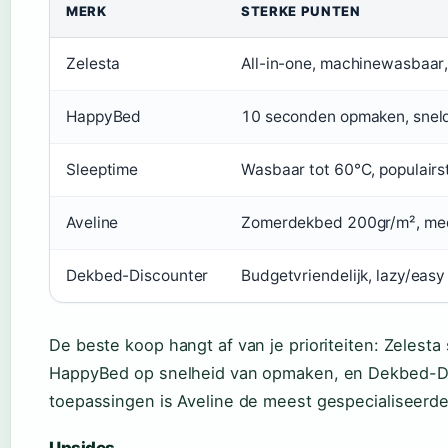
MERK
STERKE PUNTEN
Zelesta
All-in-one, machinewasbaar
HappyBed
10 seconden opmaken, sneld
Sleeptime
Wasbaar tot 60°C, populairs
Aveline
Zomerdekbed 200gr/m², med
Dekbed-Discounter
Budgetvriendelijk, lazy/easy 
De beste koop hangt af van je prioriteiten: Zeles
HappyBed op snelheid van opmaken, en Dekbed-Disc
toepassingen is Aveline de meest gespecialiseerde
Upsides