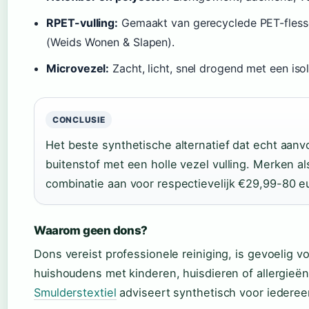
RPET-vulling:
Gemaakt van gerecyclede PET-flesse
(Weids Wonen & Slapen).
Microvezel:
Zacht, licht, snel drogend met een iso
CONCLUSIE
Het beste synthetische alternatief dat echt aan
buitenstof met een holle vezel vulling. Merken 
combinatie aan voor respectievelijk €29,99-80 eu
Waarom geen dons?
Dons vereist professionele reiniging, is gevoelig v
huishoudens met kinderen, huisdieren of allergieë
Smulderstextiel
adviseert synthetisch voor iedereen