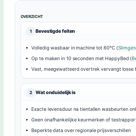
OVERZICHT
Bevestigde feiten
1
Volledig wasbaar in machine tot 60°C (
Slimget
Op te maken in 10 seconden met HappyBed (
B
Vast, meegewatteerd overtrek vervangt losse 
Wat onduidelijk is
2
Exacte levensduur na tientallen wasbeurten o
Geen onafhankelijke keurmerken of testrappor
Beperkte data over regionale prijsverschillen