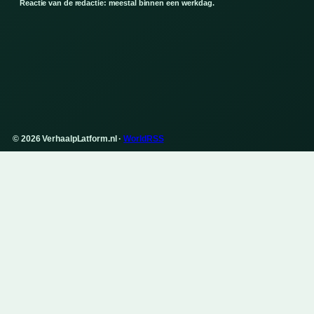
Reactie van de redactie: meestal binnen een werkdag.
© 2026 VerhaalpLatform.nl ·
WorldRSS