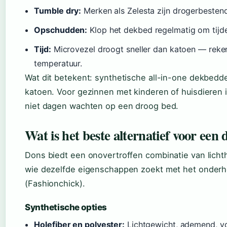
Tumble dry:
Merken als Zelesta zijn drogerbesten
Opschudden:
Klop het dekbed regelmatig om tijden
Tijd:
Microvezel droogt sneller dan katoen — reken 
temperatuur.
Wat dit betekent: synthetische all-in-one dekbedde
katoen. Voor gezinnen met kinderen of huisdieren 
niet dagen wachten op een droog bed.
Wat is het beste alternatief voor ee
Dons biedt een onovertroffen combinatie van lichthe
wie dezelfde eigenschappen zoekt met het onderho
(Fashionchick).
Synthetische opties
Holefiber en polyester:
Lichtgewicht, ademend, vo