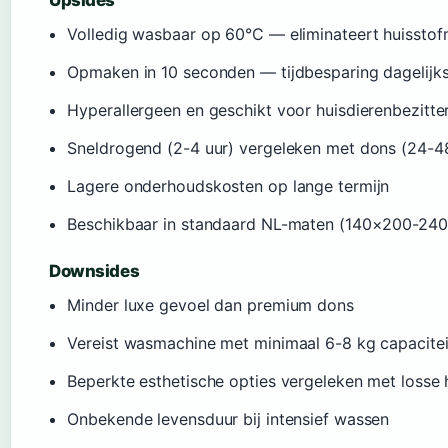
Volledig wasbaar op 60°C — eliminateert huisstofm
Opmaken in 10 seconden — tijdbesparing dagelijk
Hyperallergeen en geschikt voor huisdierenbezitte
Sneldrogend (2-4 uur) vergeleken met dons (24-4
Lagere onderhoudskosten op lange termijn
Beschikbaar in standaard NL-maten (140×200-24
Downsides
Minder luxe gevoel dan premium dons
Vereist wasmachine met minimaal 6-8 kg capacitei
Beperkte esthetische opties vergeleken met losse
Onbekende levensduur bij intensief wassen