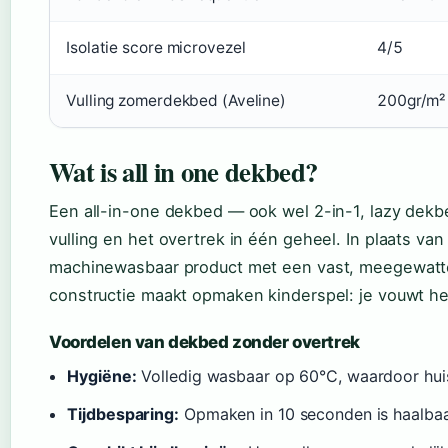
Isolatie score microvezel
4/5
Vulling zomerdekbed (Aveline)
200gr/m²
Wat is all in one dekbed?
Een all-in-one dekbed — ook wel 2-in-1, lazy de
vulling en het overtrek in één geheel. In plaats v
machinewasbaar product met een vast, meegewattee
constructie maakt opmaken kinderspel: je vouwt het
Voordelen van dekbed zonder overtrek
Hygiëne:
Volledig wasbaar op 60°C, waardoor huis
Tijdbesparing:
Opmaken in 10 seconden is haalba