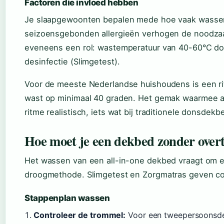
Factoren die invloed hebben
Je slaapgewoonten bepalen mede hoe vaak wassen n
seizoensgebonden allergieën verhogen de noodzaak
eveneens een rol: wastemperatuur van 40-60°C doo
desinfectie (Slimgetest).
Voor de meeste Nederlandse huishoudens is een ri
wast op minimaal 40 graden. Het gemak waarmee a
ritme realistisch, iets wat bij traditionele donsde
Hoe moet je een dekbed zonder over
Het wassen van een all-in-one dekbed vraagt om ee
droogmethode. Slimgetest en Zorgmatras geven conc
Stappenplan wassen
Controleer de trommel:
Voor een tweepersoonsdekb