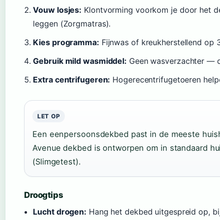
Vouw losjes:
Klontvorming voorkom je door het dek
leggen (Zorgmatras).
Kies programma:
Fijnwas of kreukherstellend op 3
Gebruik mild wasmiddel:
Geen wasverzachter — di
Extra centrifugeren:
Hogerecentrifugetoeren helpe
LET OP
Een eenpersoonsdekbed past in de meeste huish
Avenue dekbed is ontworpen om in standaard hu
(Slimgetest).
Droogtips
Lucht drogen:
Hang het dekbed uitgespreid op, bij