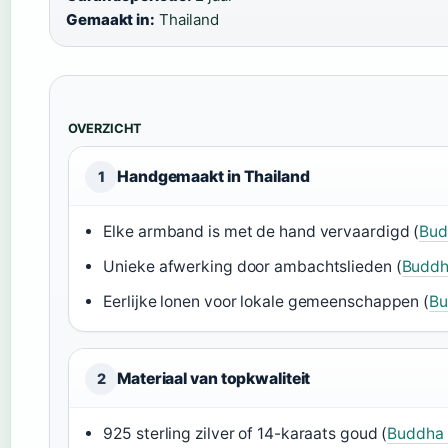
Gemaakt in:
Thailand
OVERZICHT
Handgemaakt in Thailand
1
Elke armband is met de hand vervaardigd (
Bud
Unieke afwerking door ambachtslieden (
Buddha
Eerlijke lonen voor lokale gemeenschappen (
Bu
Materiaal van topkwaliteit
2
925 sterling zilver of 14-karaats goud (
Buddha 