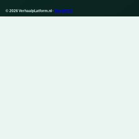
© 2026 VerhaalpLatform.nl ·
WorldRSS