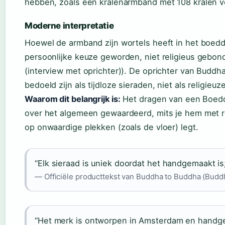
hebben, zoals een kralenarmband met 108 kralen vo
Moderne interpretatie
Hoewel de armband zijn wortels heeft in het boedd
persoonlijke keuze geworden, niet religieus gebo
(interview met oprichter)). De oprichter van Budd
bedoeld zijn als tijdloze sieraden, niet als religieuze
Waarom dit belangrijk is:
Het dragen van een Boed
over het algemeen gewaardeerd, mits je hem met r
op onwaardige plekken (zoals de vloer) legt.
“Elk sieraad is uniek doordat het handgemaakt is
— Officiële producttekst van Buddha to Buddha (Bud
“Het merk is ontworpen in Amsterdam en handge