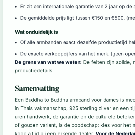
Er zit een internationale garantie van 2 jaar op d
De gemiddelde prijs ligt tussen €150 en €500. (me
Wat onduidelijk is
Of alle armbanden exact dezelfde productietijd h
De exacte verkoopcijfers van het merk. (geen ope
De grens van wat we weten:
De feiten zijn solide, 
productiedetails.
Samenvatting
Een Buddha to Buddha armband voor dames is meer 
in Thais vakmanschap, 925 sterling zilver en een ti
uren handwerk, de garantie en de culturele betekeni
of gouden variant, is de boodschap: kies voor het ma
koop altijd bij een erkende dealer.
Voor de Nederlan