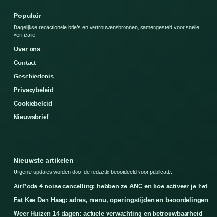
Populair
Dagelijkse redactionele briefs en vertrouwensbronnen, samengesteld voor snelle
verificatie.
Over ons
Contact
Geschiedenis
Privacybeleid
Cookiebeleid
Nieuwsbrief
Nieuwste artikelen
Urgente updates worden door de redactie beoordeeld voor publicatie.
AirPods 4 noise cancelling: hebben ze ANC en hoe activeer je het
Fat Kee Den Haag: adres, menu, openingstijden en beoordelingen
Weer Huizen 14 dagen: actuele verwachting en betrouwbaarheid