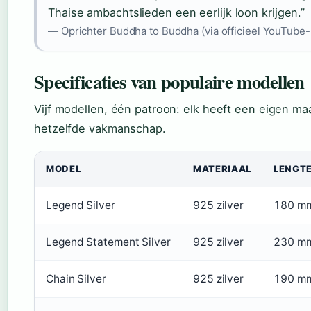
Thaise ambachtslieden een eerlijk loon krijgen.”
— Oprichter Buddha to Buddha (via officieel YouTube-
Specificaties van populaire modellen
Vijf modellen, één patroon: elk heeft een eigen maa
hetzelfde vakmanschap.
MODEL
MATERIAAL
LENGT
Legend Silver
925 zilver
180 m
Legend Statement Silver
925 zilver
230 m
Chain Silver
925 zilver
190 m