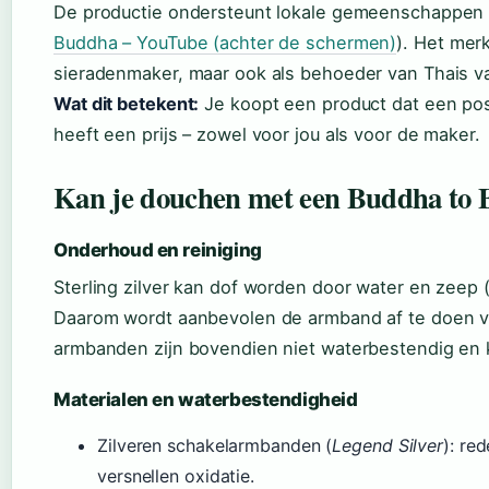
De productie ondersteunt lokale gemeenschappen en
Buddha – YouTube (achter de schermen)
). Het merk
sieradenmaker, maar ook als behoeder van Thais 
Wat dit betekent:
Je koopt een product dat een posi
heeft een prijs – zowel voor jou als voor de maker.
Kan je douchen met een Buddha to
Onderhoud en reiniging
Sterling zilver kan dof worden door water en zee
Daarom wordt aanbevolen de armband af te doen v
armbanden zijn bovendien niet waterbestendig en 
Materialen en waterbestendigheid
Zilveren schakelarmbanden (
Legend Silver
): re
versnellen oxidatie.