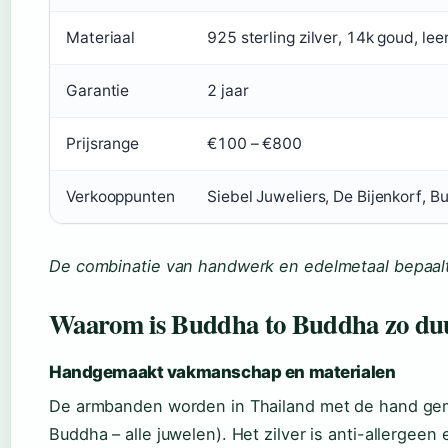
Materiaal
925 sterling zilver, 14k goud, lee
Garantie
2 jaar
Prijsrange
€100 – €800
Verkooppunten
Siebel Juweliers, De Bijenkorf, B
De combinatie van handwerk en edelmetaal bepaalt d
Waarom is Buddha to Buddha zo du
Handgemaakt vakmanschap en materialen
De armbanden worden in Thailand met de hand gema
Buddha – alle juwelen). Het zilver is anti-allergee