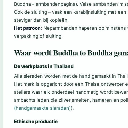
Buddha – armbandenpagina). Valse armbanden missen
Ook de sluiting – vaak een karabijnsluiting met een ve
steviger dan bij kopieën.
Het patroon:
Neparmbanden haperen op minstens t
verpakking of sluiting.
Waar wordt Buddha to Buddha gem
De werkplaats in Thailand
Alle sieraden worden met de hand gemaakt in Thail
Het merk is opgericht door een Thaise ontwerper en
ateliers waar elk onderdeel handmatig wordt bewerk
ambachtslieden die zilver smelten, hameren en poli
(handgemaakte sieraden)
).
Ethische productie