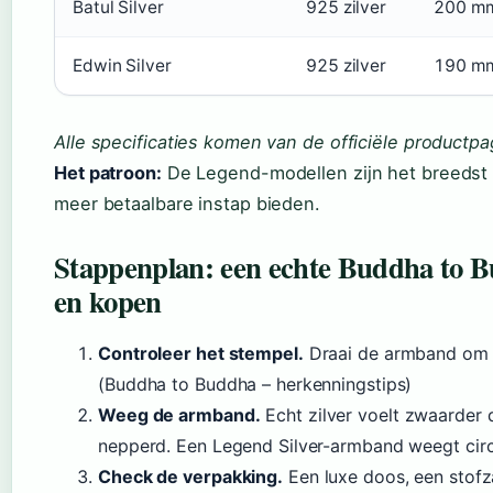
Batul Silver
925 zilver
200 m
Edwin Silver
925 zilver
190 m
Alle specificaties komen van de officiële productpa
Het patroon:
De Legend-modellen zijn het breedst e
meer betaalbare instap bieden.
Stappenplan: een echte Buddha to
en kopen
Controleer het stempel.
Draai de armband om e
(Buddha to Buddha – herkenningstips)
Weeg de armband.
Echt zilver voelt zwaarder d
nepperd. Een Legend Silver-armband weegt cir
Check de verpakking.
Een luxe doos, een stofza