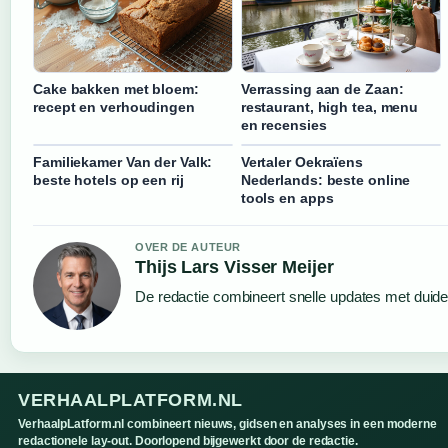
Cake bakken met bloem:
Verrassing aan de Zaan:
recept en verhoudingen
restaurant, high tea, menu
en recensies
Familiekamer Van der Valk:
Vertaler Oekraïens
beste hotels op een rij
Nederlands: beste online
tools en apps
OVER DE AUTEUR
Thijs Lars Visser Meijer
De redactie combineert snelle updates met duideli
VERHAALPLATFORM.NL
VerhaalpLatform.nl combineert nieuws, gidsen en analyses in een moderne
redactionele lay-out. Doorlopend bijgewerkt door de redactie.