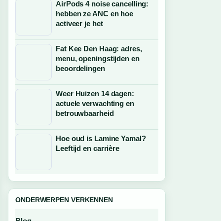
AirPods 4 noise cancelling:
hebben ze ANC en hoe
activeer je het
Fat Kee Den Haag: adres,
menu, openingstijden en
beoordelingen
Weer Huizen 14 dagen:
actuele verwachting en
betrouwbaarheid
Hoe oud is Lamine Yamal?
Leeftijd en carrière
ONDERWERPEN VERKENNEN
Blog