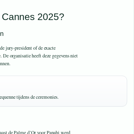
n Cannes 2025?
en
de jury-president of de exacte
. De organisatie heeft deze gegevens niet
onnen.
Dequenne tijdens de ceremonies.
Naast de Palme d’Or voor Panahi werd