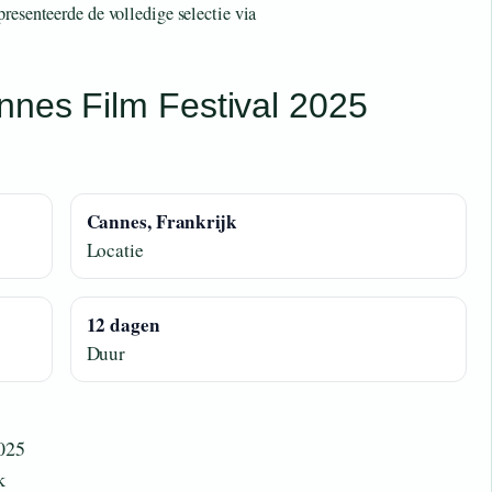
resenteerde de volledige selectie via
nnes Film Festival 2025
Cannes, Frankrijk
Locatie
12 dagen
Duur
2025
k