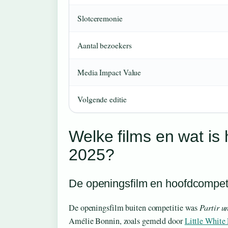
Slotceremonie
Aantal bezoekers
Media Impact Value
Volgende editie
Welke films en wat i
2025?
De openingsfilm en hoofdcompeti
De openingsfilm buiten competitie was
Partir u
Amélie Bonnin, zoals gemeld door
Little White 