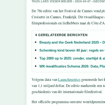
THIJS LARS VISSER MEIJER • 2026-04-07 • GEC
De 78e editie van het Festival de Cannes vond pl
Croisette in Cannes, Frankrijk. Dit twaalfdaags
filmprofessionals en liefhebbers naar de Côte d’A
4 GERELATEERDE BERICHTEN
Beauty and the Geek Nederland 2025 – D
Schenking kind boven 40 jaar: regels en v
Top 2000 op tv 2025: zender, starttijd & al
WK-kwalificaties Schema 2026: Data, Play
Volgens data van
Launchmetrics
genereerde het 
van 1,1 miljard dollar. De editie markeerde een n
geschiedenis van dit internationale filmfestival.
Het officiële programma omvatte wereldpremièr