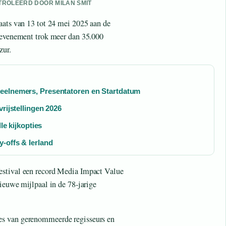
ONTROLEERD DOOR MILAN SMIT
aats van 13 tot 24 mei 2025 aan de
e evenement trok meer dan 35.000
zur.
eelnemers, Presentatoren en Startdatum
rijstellingen 2026
le kijkopties
-offs & Ierland
festival een record Media Impact Value
ieuwe mijlpaal in de 78-jarige
es van gerenommeerde regisseurs en