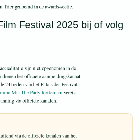
m Trier genoemd in de awards-sectie.
lm Festival 2025 bij of volg
 accreditatie zijn niet opgenomen in de
 dienen het officiële aanmeldingskanaal
de 24 treden van het Palais des Festivals.
mma Mia The Party Rotterdam
vereist
nning via officiële kanalen.
uitend via de officiële kanalen van het