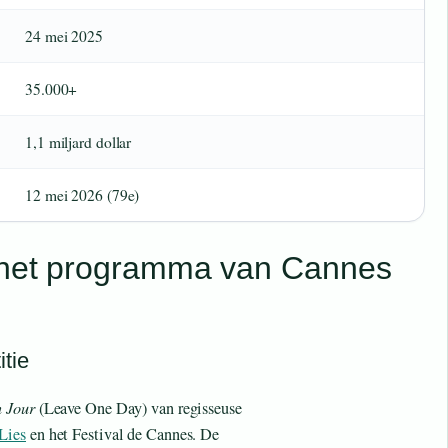
24 mei 2025
35.000+
1,1 miljard dollar
12 mei 2026 (79e)
s het programma van Cannes
tie
n Jour
(Leave One Day) van regisseuse
Lies
en het Festival de Cannes. De