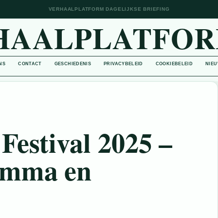
VERHAALPLATFORM DAGELIJKSE BRIEFING
HAALPLATFOR
NS
CONTACT
GESCHIEDENIS
PRIVACYBELEID
COOKIEBELEID
NIEU
Festival 2025 –
amma en