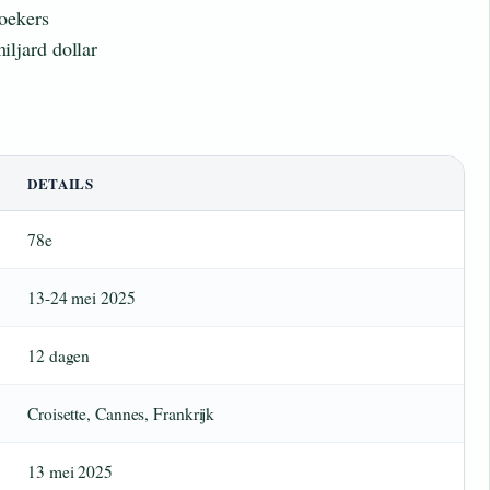
oekers
ljard dollar
DETAILS
78e
13-24 mei 2025
12 dagen
Croisette, Cannes, Frankrijk
13 mei 2025