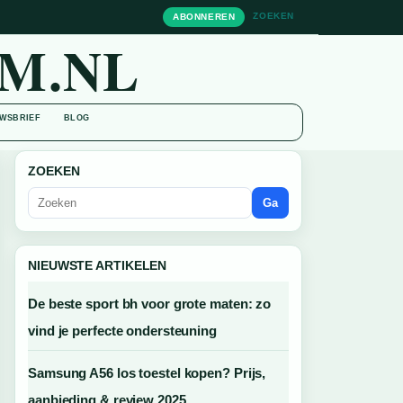
ZOEKEN
ABONNEREN
M.NL
WSBRIEF
BLOG
ZOEKEN
Ga
NIEUWSTE ARTIKELEN
De beste sport bh voor grote maten: zo
vind je perfecte ondersteuning
Samsung A56 los toestel kopen? Prijs,
aanbieding & review 2025