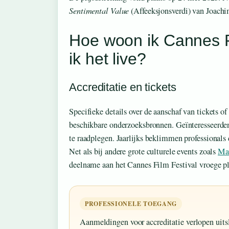
Sentimental Value
(Affeeksjonsverdi) van Joachi
Hoe woon ik Cannes Fi
ik het live?
Accreditatie en tickets
Specifieke details over de aanschaf van tickets of
beschikbare onderzoeksbronnen. Geïnteresseerden
te raadplegen. Jaarlijks beklimmen professionals 
Net als bij andere grote culturele events zoals
Ma
deelname aan het Cannes Film Festival vroege pla
PROFESSIONELE TOEGANG
Aanmeldingen voor accreditatie verlopen uitsl