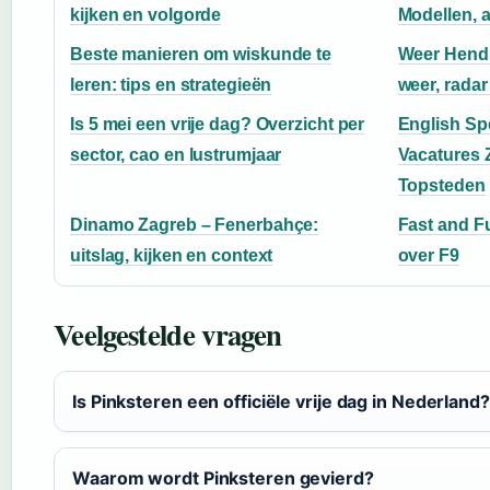
kijken en volgorde
Modellen, 
Beste manieren om wiskunde te
Weer Hendr
leren: tips en strategieën
weer, radar
Is 5 mei een vrije dag? Overzicht per
English Sp
sector, cao en lustrumjaar
Vacatures 
Topsteden
Dinamo Zagreb – Fenerbahçe:
Fast and Fu
uitslag, kijken en context
over F9
Veelgestelde vragen
Is Pinksteren een officiële vrije dag in Nederland?
Waarom wordt Pinksteren gevierd?