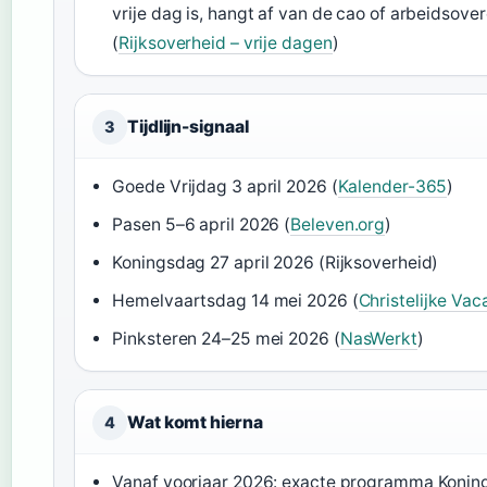
vrije dag is, hangt af van de cao of arbeidsov
(
Rijksoverheid – vrije dagen
)
Tijdlijn-signaal
3
Goede Vrijdag 3 april 2026 (
Kalender-365
)
Pasen 5–6 april 2026 (
Beleven.org
)
Koningsdag 27 april 2026 (Rijksoverheid)
Hemelvaartsdag 14 mei 2026 (
Christelijke Vac
Pinksteren 24–25 mei 2026 (
NasWerkt
)
Wat komt hierna
4
Vanaf voorjaar 2026: exacte programma Koni