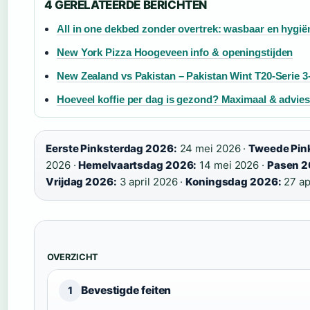
4 GERELATEERDE BERICHTEN
All in one dekbed zonder overtrek: wasbaar en hygië
New York Pizza Hoogeveen info & openingstijden
New Zealand vs Pakistan – Pakistan Wint T20-Serie 3
Hoeveel koffie per dag is gezond? Maximaal & advies
Eerste Pinksterdag 2026:
24 mei 2026 ·
Tweede Pin
2026 ·
Hemelvaartsdag 2026:
14 mei 2026 ·
Pasen 2
Vrijdag 2026:
3 april 2026 ·
Koningsdag 2026:
27 ap
OVERZICHT
Bevestigde feiten
1