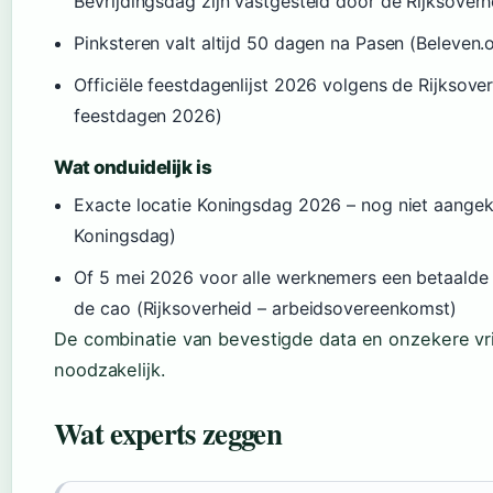
Bevrijdingsdag zijn vastgesteld door de Rijksoverh
Pinksteren valt altijd 50 dagen na Pasen (Beleven.o
Officiële feestdagenlijst 2026 volgens de Rijksove
feestdagen 2026)
Wat onduidelijk is
Exacte locatie Koningsdag 2026 – nog niet aangek
Koningsdag)
Of 5 mei 2026 voor alle werknemers een betaalde v
de cao (Rijksoverheid – arbeidsovereenkomst)
De combinatie van bevestigde data en onzekere vr
noodzakelijk.
Wat experts zeggen