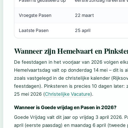
Pasen is gebaseerd op
eerste zondag na eerste 
Vroegste Pasen
22 maart
Laatste Pasen
25 april
Wanneer zijn Hemelvaart en Pinkste
De feestdagen in het voorjaar van 2026 volgen elka
Hemelvaartsdag valt op donderdag 14 mei – dit is a
zoals vastgelegd in de christelijke kalender (Rijksov
feestdagen). Pinksteren is precies 10 dagen later
25 mei 2026 (
Christelijke Vacature
).
Wanneer is Goede vrijdag en Pasen in 2026?
Goede Vrijdag valt dit jaar op vrijdag 3 april 2026. 
april (eerste paasdag) en maandag 6 april (tweede 