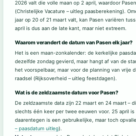
2026 valt die volle maan op 2 april, waardoor Pasen
(Christelijke Vacature – uitleg paasberekening). Om
jaar op 20 of 21 maart valt, kan Pasen variëren tuss
april is dus aan de late kant, maar niet extreem.
Waarom verandert de datum van Pasen elk jaar?
Het is een maan-zonkalender: de kerkelijke paasdat
dezelfde zondag gevierd, maar hangt af van de st
het voorspelbaar, maar voor de planning van vrije d
raadsel (Rijksoverheid – uitleg feestdagen).
Wat is de zeldzaamste datum voor Pasen?
De zeldzaamste data zijn 22 maart en 24 maart – 
slechts één keer per twee eeuwen voor. 25 april is o
daarentegen is een gebruikelijke, maar toch opvall
– paasdatum uitleg
).