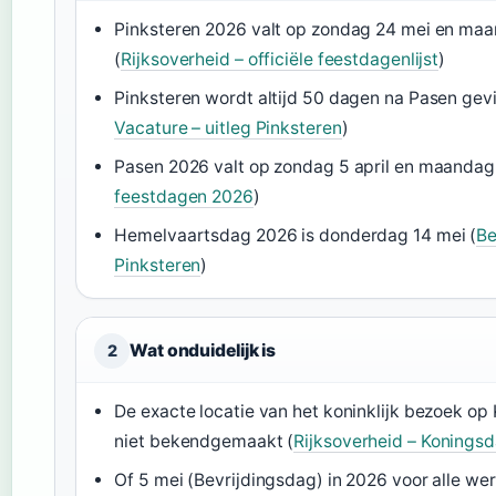
Pinksteren 2026 valt op zondag 24 mei en ma
(
Rijksoverheid – officiële feestdagenlijst
)
Pinksteren wordt altijd 50 dagen na Pasen gevi
Vacature – uitleg Pinksteren
)
Pasen 2026 valt op zondag 5 april en maandag 6
feestdagen 2026
)
Hemelvaartsdag 2026 is donderdag 14 mei (
Be
Pinksteren
)
Wat onduidelijk is
2
De exacte locatie van het koninklijk bezoek op
niet bekendgemaakt (
Rijksoverheid – Konings
Of 5 mei (Bevrijdingsdag) in 2026 voor alle w