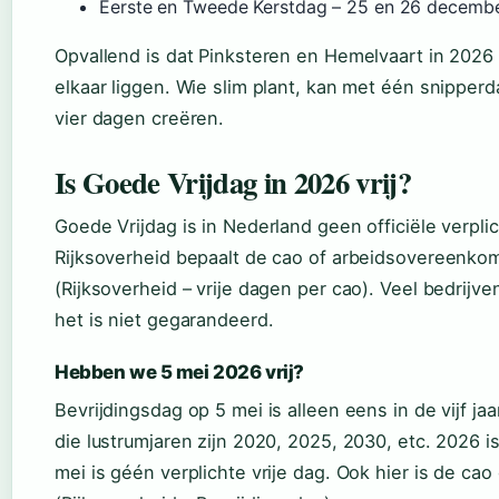
Eerste en Tweede Kerstdag – 25 en 26 decemb
Opvallend is dat Pinksteren en Hemelvaart in 2026 
elkaar liggen. Wie slim plant, kan met één snippe
vier dagen creëren.
Is Goede Vrijdag in 2026 vrij?
Goede Vrijdag is in Nederland geen officiële verpli
Rijksoverheid bepaalt de cao of arbeidsovereenkomst
(Rijksoverheid – vrije dagen per cao). Veel bedrijve
het is niet gegarandeerd.
Hebben we 5 mei 2026 vrij?
Bevrijdingsdag op 5 mei is alleen eens in de vijf jaar
die lustrumjaren zijn 2020, 2025, 2030, etc. 2026 i
mei is géén verplichte vrije dag. Ook hier is de ca