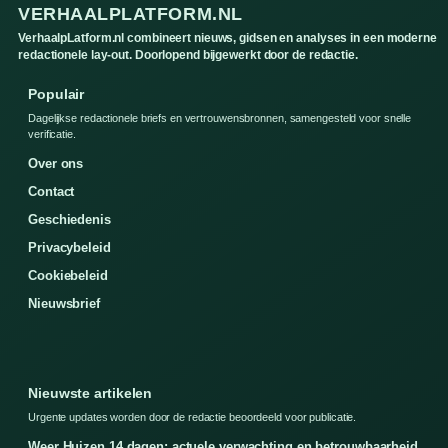
VERHAALPLATFORM.NL
VerhaalpLatform.nl combineert nieuws, gidsen en analyses in een moderne
redactionele lay-out. Doorlopend bijgewerkt door de redactie.
Populair
Dagelijkse redactionele briefs en vertrouwensbronnen, samengesteld voor snelle
verificatie.
Over ons
Contact
Geschiedenis
Privacybeleid
Cookiebeleid
Nieuwsbrief
Nieuwste artikelen
Urgente updates worden door de redactie beoordeeld voor publicatie.
Weer Huizen 14 dagen: actuele verwachting en betrouwbaarheid