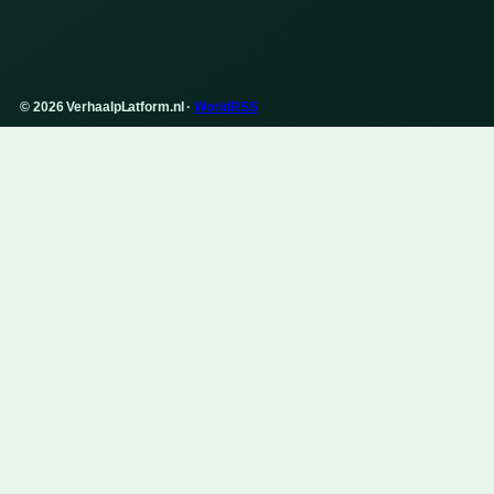
© 2026 VerhaalpLatform.nl ·
WorldRSS