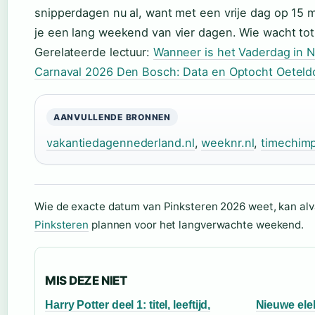
snipperdagen nu al, want met een vrije dag op 15 
je een lang weekend van vier dagen. Wie wacht tot 
Gerelateerde lectuur:
Wanneer is het Vaderdag in 
Carnaval 2026 Den Bosch: Data en Optocht Oeteld
AANVULLENDE BRONNEN
vakantiedagennederland.nl
,
weeknr.nl
,
timechim
Wie de exacte datum van Pinksteren 2026 weet, kan al
Pinksteren
plannen voor het langverwachte weekend.
MIS DEZE NIET
Harry Potter deel 1: titel, leeftijd,
Nieuwe ele