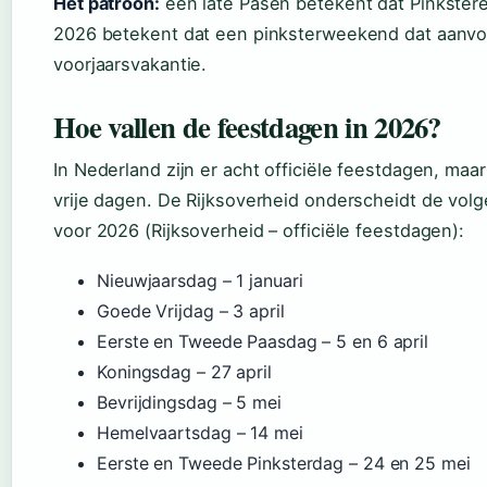
Het patroon:
een late Pasen betekent dat Pinksteren
2026 betekent dat een pinksterweekend dat aanvoel
voorjaarsvakantie.
Hoe vallen de feestdagen in 2026?
In Nederland zijn er acht officiële feestdagen, maar 
vrije dagen. De Rijksoverheid onderscheidt de vo
voor 2026 (Rijksoverheid – officiële feestdagen):
Nieuwjaarsdag – 1 januari
Goede Vrijdag – 3 april
Eerste en Tweede Paasdag – 5 en 6 april
Koningsdag – 27 april
Bevrijdingsdag – 5 mei
Hemelvaartsdag – 14 mei
Eerste en Tweede Pinksterdag – 24 en 25 mei