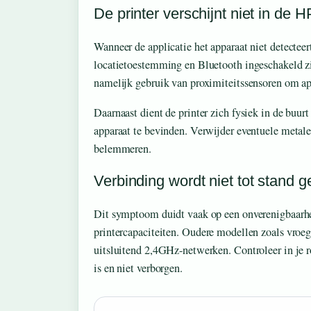
De printer verschijnt niet in de 
Wanneer de applicatie het apparaat niet detecteert,
locatietoestemming en Bluetooth ingeschakeld z
namelijk gebruik van proximiteitssensoren om app
Daarnaast dient de printer zich fysiek in de buur
apparaat te bevinden. Verwijder eventuele metale
belemmeren.
Verbinding wordt niet tot stand
Dit symptoom duidt vaak op een onverenigbaarhe
printercapaciteiten. Oudere modellen zoals vroe
uitsluitend 2,4GHz-netwerken. Controleer in je r
is en niet verborgen.