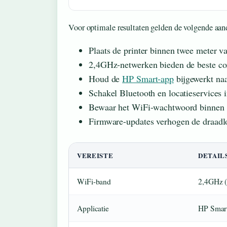
Voor optimale resultaten gelden de volgende aan
Plaats de printer binnen twee meter van
2,4GHz-netwerken bieden de beste com
Houd de
HP Smart-app
bijgewerkt naa
Schakel Bluetooth en locatieservices 
Bewaar het WiFi-wachtwoord binnen h
Firmware-updates verhogen de draadloz
VEREISTE
DETAIL
WiFi-band
2,4GHz (
Applicatie
HP Smart