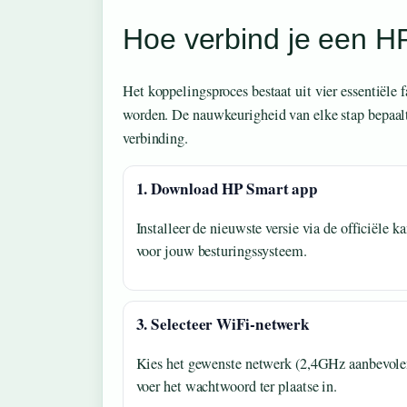
Hoe verbind je een HP
Het koppelingsproces bestaat uit vier essentiële 
worden. De nauwkeurigheid van elke stap bepaalt 
verbinding.
1. Download HP Smart app
Installeer de nieuwste versie via de officiële k
voor jouw besturingssysteem.
3. Selecteer WiFi-netwerk
Kies het gewenste netwerk (2,4GHz aanbevole
voer het wachtwoord ter plaatse in.