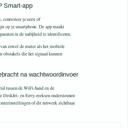
HP Smart-app
 controleer je eerst of
ijn op je smartphone. De app maakt
araten in de nabijheid te identificeren.
t van zowel de router als het mobiele
n obstakels die het signaal kunnen
 gebracht na wachtwoordinvoer
id tussen de WiFi-band en de
ge DeskJet- en Envy-reeksen ondersteunen
outerinstellingen of dit netwerk zichtbaar