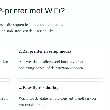
-printer met WiFi?
fasen die sequentieel doorlopen dienen te
de stabiliteit van de uiteindelijke
2. Zet printer in setup modus
analen
Activeer de draadloze zoekfunctie via het
bedieningspaneel of de hardwareknoppen.
4. Bevestig verbinding
n) en
Wacht tot de statuslampie constant brandt en voer
een testafdruk uit.