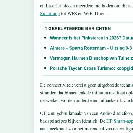
en LaserJet bieden meerdere methoden om dit rea
Smart-app
tot WPS en WiFi Direct.
4 GERELATEERDE BERICHTEN
Wanneer is het Pinksteren in 2026? Datum
Almere – Sparta Rotterdam – Uitslag 0-3
Vermogen Harmen Bisschop van Tuinen:
Porsche Taycan Cross Turismo: koopgid
De connectiviteit vereist geen uitgebreide techni
stramien dat binnen enkele minuten resultaat o
netwerken worden ondersteund, afhankelijk van he
Of je nu gebruikmaakt van een Android-telefoon
basisprincipes blijven identiek. De
HP Smart-app
aanspreekpunt voor het merendeel van de configur