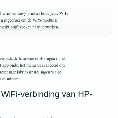
serie) en Envy-printers houd je de WiFi-
nden ingedrukt om de WPS-modus te
merkt blijft zoeken naar netwerken.
verouderde firmware of storingen in het
rt-app onder het menu Geavanceerd om
reset naar fabrieksinstellingen via de
n elimineren.
r WiFi-verbinding van HP-