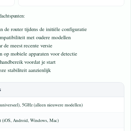
dachtspunten:
 de router tijdens de initiële configuratie
patibiliteit met oudere modellen
r de meest recente versie
in op mobiele apparaten voor detectie
andbereik voordat je start
e stabiliteit aanzienlijk
S
universeel), 5GHz (alleen nieuwere modellen)
 (iOS, Android, Windows, Mac)