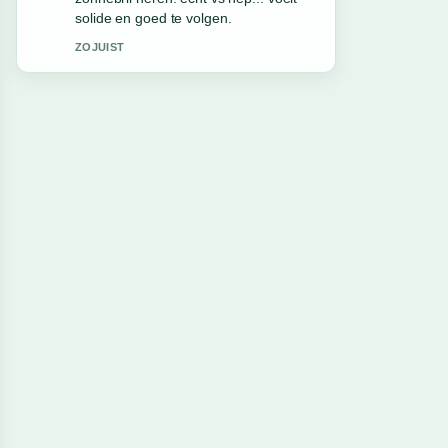
zouden zo moeten schrijven.
3 MIN GELEDEN