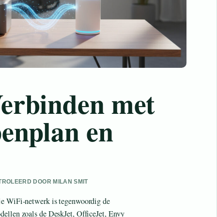
Verbinden met
enplan en
ONTROLEERD DOOR MILAN SMIT
 je WiFi-netwerk is tegenwoordig de
dellen zoals de DeskJet, OfficeJet, Envy