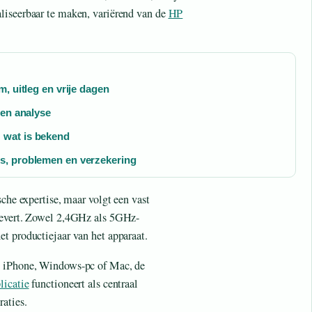
liseerbaar te maken, variërend van de
HP
, uitleg en vrije dagen
 en analyse
 wat is bekend
s, problemen en verzekering
sche expertise, maar volgt een vast
plevert. Zowel 2,4GHz als 5GHz-
t productiejaar van het apparaat.
, iPhone, Windows-pc of Mac, de
licatie
functioneert als centraal
aties.