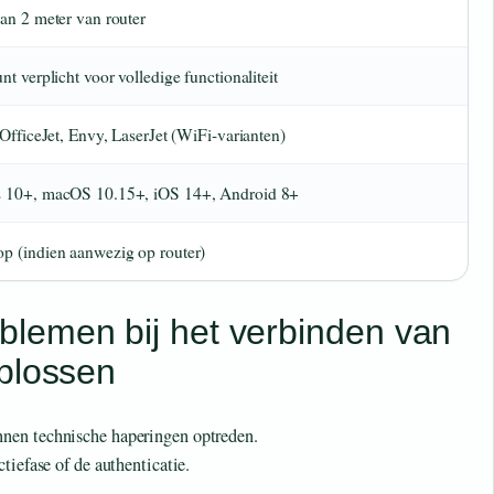
an 2 meter van router
t verplicht voor volledige functionaliteit
OfficeJet, Envy, LaserJet (WiFi-varianten)
 10+, macOS 10.15+, iOS 14+, Android 8+
 (indien aanwezig op router)
lemen bij het verbinden van
oplossen
nen technische haperingen optreden.
tiefase of de authenticatie.