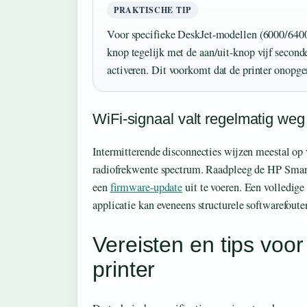
PRAKTISCHE TIP
Voor specifieke DeskJet-modellen (6000/6400-
knop tegelijk met de aan/uit-knop vijf seco
activeren. Dit voorkomt dat de printer onopge
WiFi-signaal valt regelmatig weg
Intermitterende disconnecties wijzen meestal op 
radiofrekwente spectrum. Raadpleeg de HP Sma
een
firmware-update
uit te voeren. Een volledige 
applicatie kan eveneens structurele softwarefoute
Vereisten en tips voo
printer