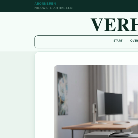
ABONNEREN
NIEUWSTE ARTIKELEN
VER
START
OVER