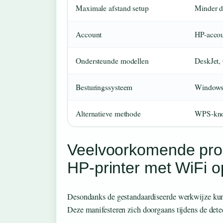
Maximale afstand setup
Minder d
Account
HP-accoun
Ondersteunde modellen
DeskJet, 
Besturingssysteem
Windows
Alternatieve methode
WPS-knop
Veelvoorkomende prob
HP-printer met WiFi 
Desondanks de gestandaardiseerde werkwijze kun
Deze manifesteren zich doorgaans tijdens de detec