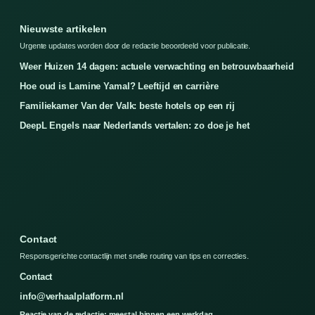
Nieuwste artikelen
Urgente updates worden door de redactie beoordeeld voor publicatie.
Weer Huizen 14 dagen: actuele verwachting en betrouwbaarheid
Hoe oud is Lamine Yamal? Leeftijd en carrière
Familiekamer Van der Valk: beste hotels op een rij
DeepL Engels naar Nederlands vertalen: zo doe je het
Contact
Responsgerichte contactlijn met snelle routing van tips en correcties.
Contact
info@verhaalplatform.nl
Reactie van de redactie: meestal binnen een werkdag.