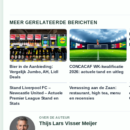
MEER GERELATEERDE BERICHTEN
Bier in de Aanbieding:
CONCACAF WK-kwalificatie
Vergelijk Jumbo, AH, Lidl
2026: actuele tand en uitleg
Deals
Stand Liverpool FC –
Verrassing aan de Zaan:
Newcastle United – Actuele
restaurant, high tea, menu
Premier League Stand en
en recensies
Stats
OVER DE AUTEUR
Thijs Lars Visser Meijer