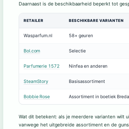
Daarnaast is de beschikbaarheid beperkt tot ges
RETAILER
BESCHIKBARE VARIANTEN
Wasparfum.nl
58+ geuren
Bol.com
Selectie
Parfumerie 1572
Ninfea en anderen
SteamStory
Basisassortiment
Bobbie Rose
Assortiment in boetiek Bred
Wat dit betekent: als je meerdere varianten wilt
vanwege het uitgebreide assortiment en de gun