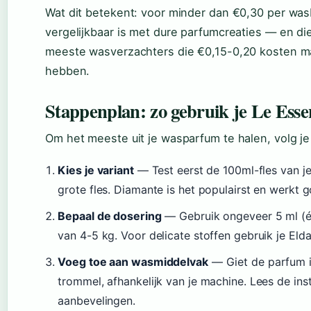
Wat dit betekent: voor minder dan €0,30 per wasbe
vergelijkbaar is met dure parfumcreaties — en di
meeste wasverzachters die €0,15-0,20 kosten ma
hebben.
Stappenplan: zo gebruik je Le Esse
Om het meeste uit je wasparfum te halen, volg j
Kies je variant
— Test eerst de 100ml-fles van je 
grote fles. Diamante is het populairst en werkt 
Bepaal de dosering
— Gebruik ongeveer 5 ml (
van 4-5 kg. Voor delicate stoffen gebruik je El
Voeg toe aan wasmiddelvak
— Giet de parfum in
trommel, afhankelijk van je machine. Lees de inst
aanbevelingen.