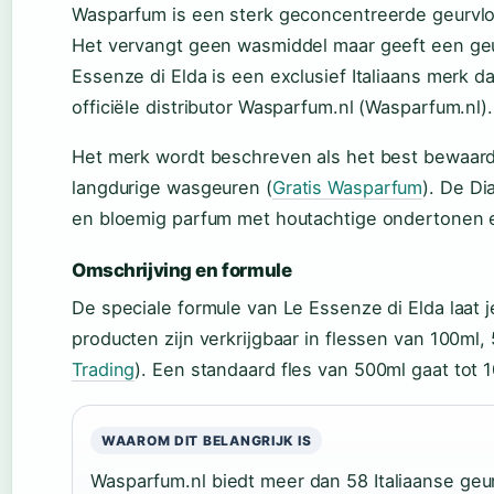
Wasparfum is een sterk geconcentreerde geurvlo
Het vervangt geen wasmiddel maar geeft een geu
Essenze di Elda is een exclusief Italiaans merk d
officiële distributor Wasparfum.nl (Wasparfum.nl).
Het merk wordt beschreven als het best bewaarde
langdurige wasgeuren (
Gratis Wasparfum
). De Di
en bloemig parfum met houtachtige ondertonen e
Omschrijving en formule
De speciale formule van Le Essenze di Elda laat j
producten zijn verkrijgbaar in flessen van 100ml
Trading
). Een standaard fles van 500ml gaat tot
WAAROM DIT BELANGRIJK IS
Wasparfum.nl biedt meer dan 58 Italiaanse geur