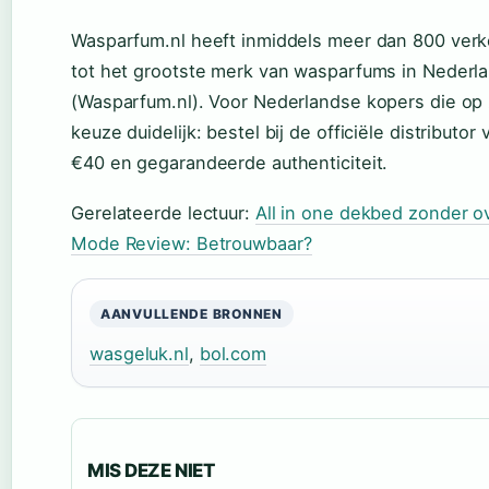
Wasparfum.nl heeft inmiddels meer dan 800 verk
tot het grootste merk van wasparfums in Nederla
(Wasparfum.nl). Voor Nederlandse kopers die op z
keuze duidelijk: bestel bij de officiële distributor
€40 en gegarandeerde authenticiteit.
Gerelateerde lectuur:
All in one dekbed zonder o
Mode Review: Betrouwbaar?
AANVULLENDE BRONNEN
wasgeluk.nl
,
bol.com
MIS DEZE NIET