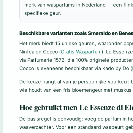
merk van wasparfums in Nederland — een flinke
specifieke geur.
Beschikbare varianten zoals Smeraldo en Bene
Het merk biedt 15 unieke geuren, waaronder popu
Ninfea en Cocco (
Gratis Wasparfum
). Le Essenze 
via Parfumerie 1572, die 100% originele producte
Cocco is eveneens beschikbaar via Kado by Do (
De keuze hangt af van je persoonlijke voorkeur: b
wie houdt van een fris bloemengeur met muskus i
Hoe gebruikt men Le Essenze di El
De basisregel is eenvoudig: voeg de parfum in he
wasverzachter. Voor een standaard wasbeurt gebr