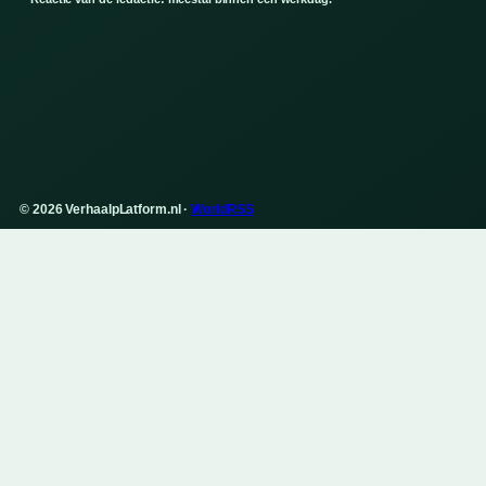
© 2026 VerhaalpLatform.nl ·
WorldRSS