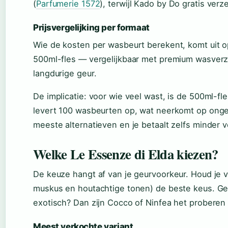
(
Parfumerie 1572
), terwijl Kado by Do gratis ver
Prijsvergelijking per formaat
Wie de kosten per wasbeurt berekent, komt uit o
500ml-fles — vergelijkbaar met premium wasverz
langdurige geur.
De implicatie: voor wie veel wast, is de 500ml-fl
levert 100 wasbeurten op, wat neerkomt op ongev
meeste alternatieven en je betaalt zelfs minder v
Welke Le Essenze di Elda kiezen?
De keuze hangt af van je geurvoorkeur. Houd je 
muskus en houtachtige tonen) de beste keus. Geef
exotisch? Dan zijn Cocco of Ninfea het proberen
Meest verkochte variant