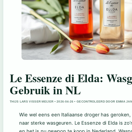
Le Essenze di Elda: Wasg
Gebruik in NL
THIJS LARS VISSER MEIJER • 2026-04-26 • GECONTROLEERD DOOR EMMA JA
Wie wel eens een Italiaanse droger has geroken
naar sterke wasgeuren. Le Essenze di Elda is zo’
en het is nu gewoon te koop in Nederland. Wasparf