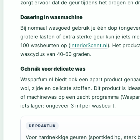
zorgt ervoor dat de geur tijdens het drogen en d
Dosering in wasmachine
Bij normaal wasgoed gebruik je één dop (ongeve
grotere lasten of extra sterke geur kun je iets m
100 wasbeurten op (
InteriorScent.nl
). Het produc
wascyclus van 40-60 graden.
Gebruik voor delicate was
Wasparfum.nl biedt ook een apart product genaa
wol, zijde en delicate stoffen. Dit product is ide
of machinewas op een zacht programma (Wasparfu
iets lager: ongeveer 3 ml per wasbeurt.
DE PRAKTIJK
Voor hardnekkige geuren (sportkleding, sterk b