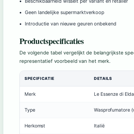
Beschikbaarheid wisselt per variant en retailer
Geen landelijke supermarktverkoop
Introductie van nieuwe geuren onbekend
Productspecificaties
De volgende tabel vergelijkt de belangrijkste spe
representatief voorbeeld van het merk.
SPECIFICATIE
DETAILS
Merk
Le Essenze di Eld
Type
Wasprofumatore 
Herkomst
Italië