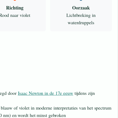
Richting
Oorzaak
Rood naar violet
Lichtbreking in
waterdruppels
legd door
Isaac Newton in de 17e eeuw
tijdens zijn
lauw of violet in moderne interpretaties van het spectrum
00 nm) en wordt het minst gebroken