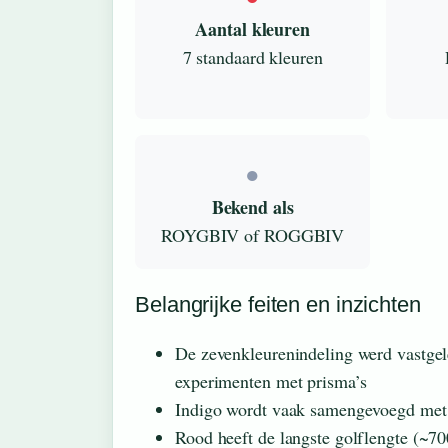
Aantal kleuren
7 standaard kleuren
●
Bekend als
ROYGBIV of ROGGBIV
Belangrijke feiten en inzichten
De zevenkleurenindeling werd vastge
experimenten met prisma’s
Indigo wordt vaak samengevoegd met b
Rood heeft de langste golflengte (~7