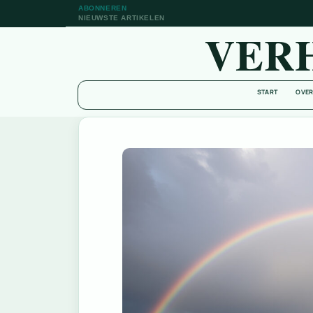
ABONNEREN
NIEUWSTE ARTIKELEN
VER
START
OVER