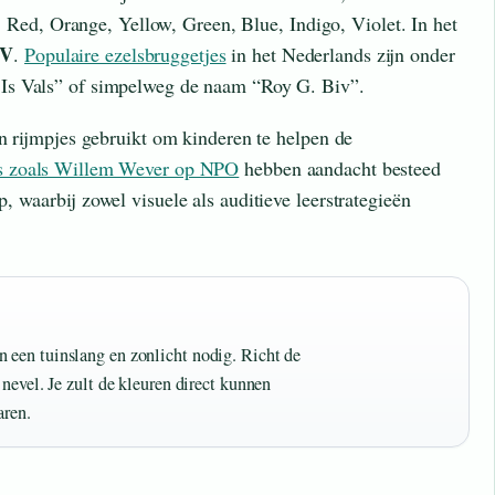
s: Red, Orange, Yellow, Green, Blue, Indigo, Violet. In het
IV
.
Populaire ezelsbruggetjes
in het Nederlands zijn onder
Is Vals” of simpelweg de naam “Roy G. Biv”.
n rijmpjes gebruikt om kinderen te helpen de
s zoals Willem Wever op NPO
hebben aandacht besteed
 waarbij zowel visuele als auditieve leerstrategieën
 een tuinslang en zonlicht nodig. Richt de
 nevel. Je zult de kleuren direct kunnen
aren.