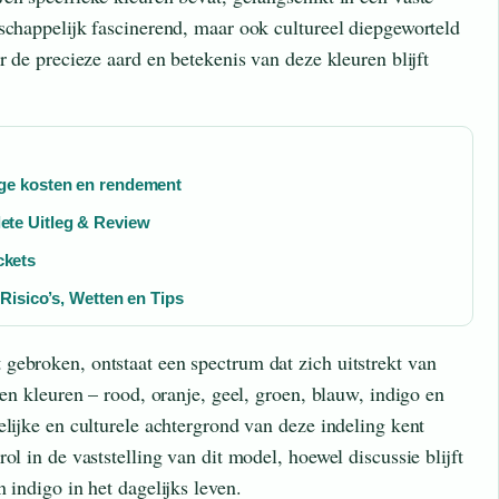
schappelijk fascinerend, maar ook cultureel diepgeworteld
r de precieze aard en betekenis van deze kleuren blijft
ge kosten en rendement
te Uitleg & Review
ckets
Risico’s, Wetten en Tips
gebroken, ontstaat een spectrum dat zich uitstrekt van
ven kleuren – rood, oranje, geel, groen, blauw, indigo en
elijke en culturele achtergrond van deze indeling kent
ol in de vaststelling van dit model, hoewel discussie blijft
 indigo in het dagelijks leven.