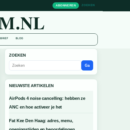
ZOEKEN
ABONNEREN
M.NL
BRIEF
BLOG
ZOEKEN
Ga
NIEUWSTE ARTIKELEN
AirPods 4 noise cancelling: hebben ze
ANC en hoe activeer je het
Fat Kee Den Haag: adres, menu,
openingstijden en beoordelingen