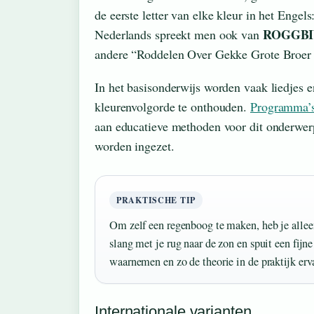
de eerste letter van elke kleur in het Engel
ROGGB
Nederlands spreekt men ook van
andere “Roddelen Over Gekke Grote Broer 
In het basisonderwijs worden vaak liedjes e
kleurenvolgorde te onthouden.
Programma’
aan educatieve methoden voor dit onderwerp,
worden ingezet.
PRAKTISCHE TIP
Om zelf een regenboog te maken, heb je alleen
slang met je rug naar de zon en spuit een fijne
waarnemen en zo de theorie in de praktijk erv
Internationale varianten