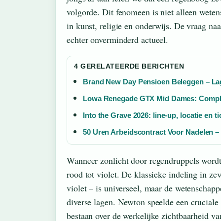
volgorde. Dit fenomeen is niet alleen weten
in kunst, religie en onderwijs. De vraag naa
echter onverminderd actueel.
4 GERELATEERDE BERICHTEN
Brand New Day Pensioen Beleggen – La
Lowa Renegade GTX Mid Dames: Comple
Into the Grave 2026: line-up, locatie en ti
50 Uren Arbeidscontract Voor Nadelen – 
Wanneer zonlicht door regendruppels wordt 
rood tot violet. De klassieke indeling in ze
violet – is universeel, maar de wetenschapp
diverse lagen. Newton speelde een cruciale r
bestaan over de werkelijke zichtbaarheid van