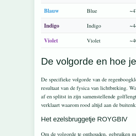
Blauw
Blue
~4
Indigo
Indigo
~4
Violet
Violet
~4
De volgorde en hoe j
De specifieke volgorde van de regenboogkle
resultaat van de fysica van lichtbreking. W
af en splitst in zijn samenstellende golflen
verklaart waarom rood altijd aan de buitenk
Het ezelsbruggetje ROYGBIV
Om de volgorde te onthouden, gebruiken m