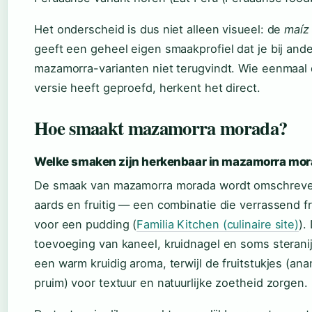
Het onderscheid is dus niet alleen visueel: de
maíz
geeft een geheel eigen smaakprofiel dat je bij and
mazamorra-varianten niet terugvindt. Wie eenmaal
versie heeft geproefd, herkent het direct.
Hoe smaakt mazamorra morada?
Welke smaken zijn herkenbaar in mazamorra mo
De smaak van mazamorra morada wordt omschreven
aards en fruitig — een combinatie die verrassend fr
voor een pudding (
Familia Kitchen (culinaire site)
).
toevoeging van kaneel, kruidnagel en soms steranij
een warm kruidig aroma, terwijl de fruitstukjes (ana
pruim) voor textuur en natuurlijke zoetheid zorgen.