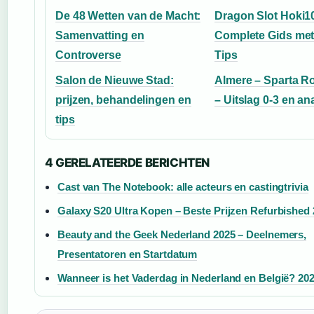
De 48 Wetten van de Macht:
Dragon Slot Hoki1
Samenvatting en
Complete Gids me
Controverse
Tips
Salon de Nieuwe Stad:
Almere – Sparta R
prijzen, behandelingen en
– Uitslag 0-3 en an
tips
4 GERELATEERDE BERICHTEN
Cast van The Notebook: alle acteurs en castingtrivia
Galaxy S20 Ultra Kopen – Beste Prijzen Refurbished
Beauty and the Geek Nederland 2025 – Deelnemers,
Presentatoren en Startdatum
Wanneer is het Vaderdag in Nederland en België? 20