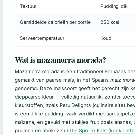
Textuur
Pudding, dik
Gemiddelde calorieën per portie
250 kcal
Serveertemperatuur
Koud
Wat is mazamorra morada?
Mazamorra morada is een traditioneel Peruaans de
gemaakt van paarse maïs, in het Spaans
maíz mora
genoemd. Deze maissoort geeft het gerecht zijn 
dieppaarse kleur — volledig natuurlijk, zonder toe
kleurstoffen, zoals Peru Delights (culinaire site) be
is een dikke pudding, vaak verdikt met aardappelz
maïzena, en gevuld met stukjes fruit zoals ananas, 
pruimen en abrikozen (
The Spruce Eats (kookplatf