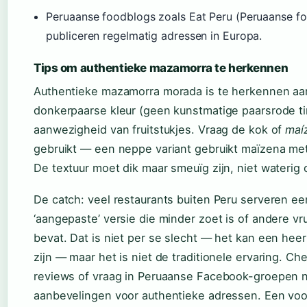
Peruaanse foodblogs zoals Eat Peru (Peruaanse f
publiceren regelmatig adressen in Europa.
Tips om authentieke mazamorra te herkennen
Authentieke mazamorra morada is te herkennen aa
donkerpaarse kleur (geen kunstmatige paarsrode ti
aanwezigheid van fruitstukjes. Vraag de kok of
maí
gebruikt — een neppe variant gebruikt maïzena met
De textuur moet dik maar smeuïg zijn, niet waterig of
De catch: veel restaurants buiten Peru serveren ee
‘aangepaste’ versie die minder zoet is of andere v
bevat. Dat is niet per se slecht — het kan een heer
zijn — maar het is niet de traditionele ervaring. Ch
reviews of vraag in Peruaanse Facebook-groepen 
aanbevelingen voor authentieke adressen. Een vo