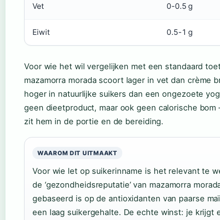
Vet
0-0.5 g
Eiwit
0.5-1 g
Voor wie het wil vergelijken met een standaard toet
mazamorra morada scoort lager in vet dan crème b
hoger in natuurlijke suikers dan een ongezoete yog
geen dieetproduct, maar ook geen calorische bom
zit hem in de portie en de bereiding.
WAAROM DIT UITMAAKT
Voor wie let op suikerinname is het relevant te w
de ‘gezondheidsreputatie’ van mazamorra morad
gebaseerd is op de antioxidanten van paarse maï
een laag suikergehalte. De echte winst: je krijgt 