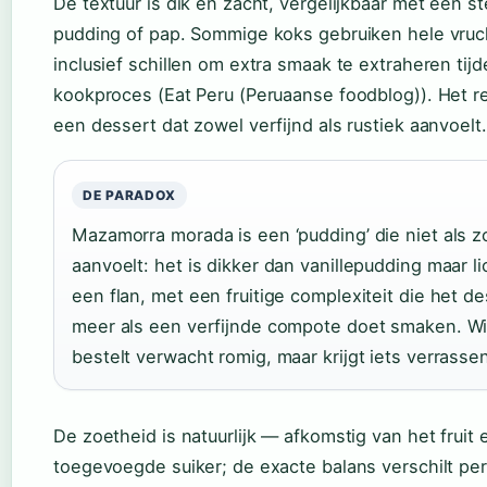
De textuur is dik en zacht, vergelijkbaar met een s
pudding of pap. Sommige koks gebruiken hele vru
inclusief schillen om extra smaak te extraheren tij
kookproces (Eat Peru (Peruaanse foodblog)). Het re
een dessert dat zowel verfijnd als rustiek aanvoelt.
DE PARADOX
Mazamorra morada is een ‘pudding’ die niet als z
aanvoelt: het is dikker dan vanillepudding maar l
een flan, met een fruitige complexiteit die het d
meer als een verfijnde compote doet smaken. Wi
bestelt verwacht romig, maar krijgt iets verrasse
De zoetheid is natuurlijk — afkomstig van het fruit 
toegevoegde suiker; de exacte balans verschilt per