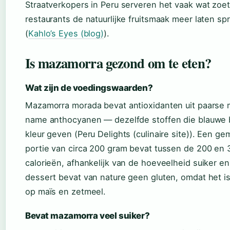
Straatverkopers in Peru serveren het vaak wat zoete
restaurants de natuurlijke fruitsmaak meer laten sp
(
Kahlo’s Eyes (blog)
).
Is mazamorra gezond om te eten?
Wat zijn de voedingswaarden?
Mazamorra morada bevat antioxidanten uit paarse 
name anthocyanen — dezelfde stoffen die blauwe
kleur geven (Peru Delights (culinaire site)). Een g
portie van circa 200 gram bevat tussen de 200 en 
calorieën, afhankelijk van de hoeveelheid suiker en 
dessert bevat van nature geen gluten, omdat het i
op maïs en zetmeel.
Bevat mazamorra veel suiker?