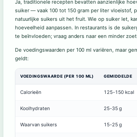
Ja, traditionele recepten bevatten aanzienlijke ho
suiker — vaak 100 tot 150 gram per liter vloeistof, 
natuurlijke suikers uit het fruit. Wie op suiker let, k
hoeveelheid aanpassen. In restaurants is de suikerg
te beïnvloeden; vraag anders naar een minder zoete
De voedingswaarden per 100 ml variëren, maar ge
geldt:
VOEDINGSWAARDE (PER 100 ML)
GEMIDDELDE
Calorieën
125-150 kcal
Koolhydraten
25-35 g
Waarvan suikers
15-25 g