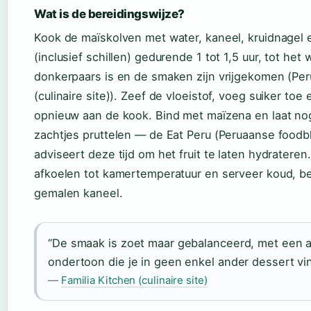
Wat is de bereidingswijze?
Kook de maïskolven met water, kaneel, kruidnagel e
(inclusief schillen) gedurende 1 tot 1,5 uur, tot het 
donkerpaars is en de smaken zijn vrijgekomen (Per
(culinaire site)). Zeef de vloeistof, voeg suiker toe
opnieuw aan de kook. Bind met maïzena en laat no
zachtjes pruttelen — de Eat Peru (Peruaanse foodb
adviseert deze tijd om het fruit te laten hydrateren.
afkoelen tot kamertemperatuur en serveer koud, b
gemalen kaneel.
“De smaak is zoet maar gebalanceerd, met een 
ondertoon die je in geen enkel ander dessert vin
—
Familia Kitchen (culinaire site)