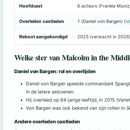
Hoofdcast
6 acteurs (Frankie Muniz
Overleden castleden
1 (Daniel von Bargen) (
V
Reboot aangekondigd
2025 (verwacht in 2026)
Welke ster van Malcolm in the Middle
Daniel von Bargen: rol en overlijden
Daniel von Bargen speelde commandant Spangle
in de latere seizoenen.
Hij overleed op 64-jarige leeftijd, in 2015 (Var
Von Bargen was ook bekend van zijn rollen in
S
Andere overleden castleden