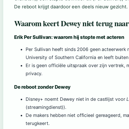
De reboot krijgt daardoor een deels nieuw gezicht.
Waarom keert Dewey niet terug naa
Erik Per Sullivan: waarom hij stopte met acteren
Per Sullivan heeft sinds 2006 geen acteerwerk 
University of Southern California en leeft buite
Er is geen officiële uitspraak over zijn vertrek,
privacy.
De reboot zonder Dewey
Disney+ noemt Dewey niet in de castlijst voor
L
(streamingdienst)).
De makers hebben niet officieel gereageerd, maa
terugkeert.