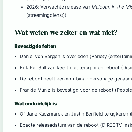
2026
: Verwachte release van
Malcolm in the Midd
(streamingdienst))
Wat weten we zeker en wat niet?
Bevestigde feiten
Daniel von Bargen is overleden (Variety (entertai
Erik Per Sullivan keert niet terug in de reboot (Di
De reboot heeft een non-binair personage genaamd
Frankie Muniz is bevestigd voor de reboot (People
Wat onduidelijk is
Of Jane Kaczmarek en Justin Berfield terugkeren 
Exacte releasedatum van de reboot (DIRECTV Insi