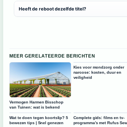
Heeft de reboot dezelfde titel?
MEER GERELATEERDE BERICHTEN
Kies voor mondzorg onder
narcose: kosten, duur en
veiligheid
Vermogen Harmen Bisschop
van Tuinen: wat is bekend
Wat te doen tegen koortslip? 5
Complete gids: films en tv-
bewezen tips | Snel genezen
programma’s met Rufus Sew