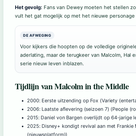
Het gevolg:
Fans van Dewey moeten het stellen zond
vult het gat mogelijk op met het nieuwe personage 
DE AFWEGING
Voor kijkers die hoopten op de volledige origine
aderlating, maar de terugkeer van Malcolm, Hal e
serie nieuw leven inblazen.
Tijdlijn van Malcolm in the Middle
2000
: Eerste uitzending op Fox (Variety (enter
2006
: Laatste aflevering (seizoen 7) (People (r
2015
: Daniel von Bargen overlijdt op 64-jarige le
2025
: Disney+ kondigt revival aan met Frankie
(nieuwsplatform))