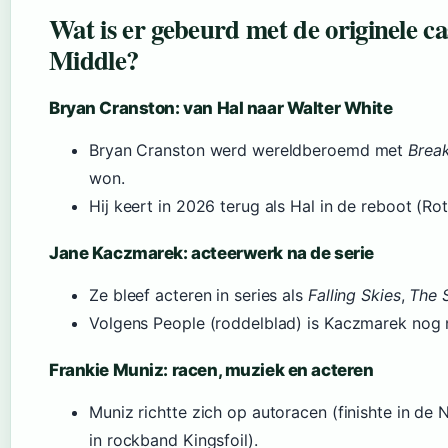
Wat is er gebeurd met de originele c
Middle?
Bryan Cranston: van Hal naar Walter White
Bryan Cranston werd wereldberoemd met
Brea
won.
Hij keert in 2026 terug als Hal in de reboot (Ro
Jane Kaczmarek: acteerwerk na de serie
Ze bleef acteren in series als
Falling Skies
,
The 
Volgens People (roddelblad) is Kaczmarek nog n
Frankie Muniz: racen, muziek en acteren
Muniz richtte zich op autoracen (finishte in d
in rockband Kingsfoil).