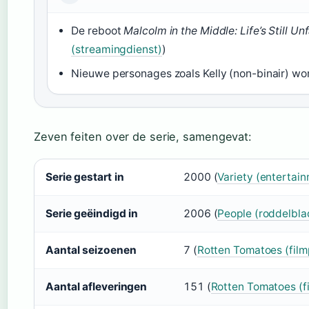
De reboot
Malcolm in the Middle: Life’s Still Unf
(streamingdienst)
)
Nieuwe personages zoals Kelly (non-binair) wo
Zeven feiten over de serie, samengevat:
Serie gestart in
2000 (
Variety (entertai
Serie geëindigd in
2006 (
People (roddelbla
Aantal seizoenen
7 (
Rotten Tomatoes (film
Aantal afleveringen
151 (
Rotten Tomatoes (f