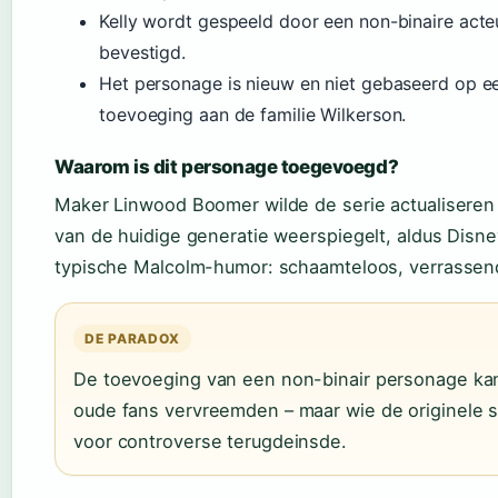
Kelly wordt gespeeld door een non-binaire acteu
bevestigd.
Het personage is nieuw en niet gebaseerd op een
toevoeging aan de familie Wilkerson.
Waarom is dit personage toegevoegd?
Maker Linwood Boomer wilde de serie actualiseren 
van de huidige generatie weerspiegelt, aldus Disne
typische Malcolm-humor: schaamteloos, verrassend
DE PARADOX
De toevoeging van een non-binair personage kan
oude fans vervreemden – maar wie de originele se
voor controverse terugdeinsde.