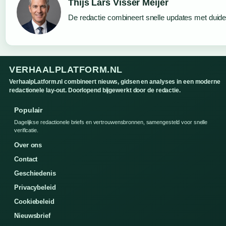
Thijs Lars Visser Meijer
De redactie combineert snelle updates met duideli
VERHAALPLATFORM.NL
VerhaalpLatform.nl combineert nieuws, gidsen en analyses in een moderne
redactionele lay-out. Doorlopend bijgewerkt door de redactie.
Populair
Dagelijkse redactionele briefs en vertrouwensbronnen, samengesteld voor snelle
verificatie.
Over ons
Contact
Geschiedenis
Privacybeleid
Cookiebeleid
Nieuwsbrief