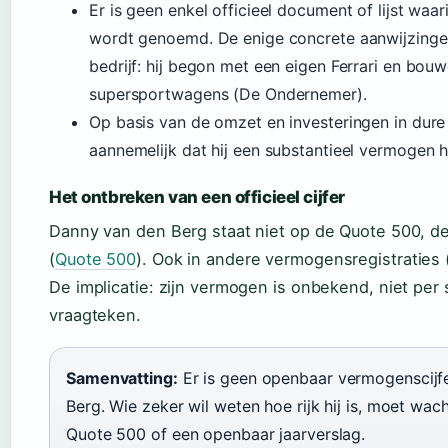
Er is geen enkel officieel document of lijst w
wordt genoemd. De enige concrete aanwijzingen
bedrijf: hij begon met een eigen Ferrari en bou
supersportwagens (De Ondernemer).
Op basis van de omzet en investeringen in dure a
aannemelijk dat hij een substantieel vermogen h
Het ontbreken van een officieel cijfer
Danny van den Berg staat niet op de Quote 500, de j
(
Quote 500
). Ook in andere vermogensregistraties 
De implicatie: zijn vermogen is onbekend, niet per 
vraagteken.
Samenvatting:
Er is geen openbaar vermogenscijf
Berg. Wie zeker wil weten hoe rijk hij is, moet wa
Quote 500 of een openbaar jaarverslag.