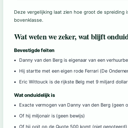
Deze vergelijking laat zien hoe groot de spreiding
bovenklasse.
Wat weten we zeker, wat blijft onduid
Bevestigde feiten
Danny van den Berg is eigenaar van een verhuurb
Hij startte met een eigen rode Ferrari (De Ondern
Eric Wittouck is de rijkste Belg met 9 miljard dolla
Wat onduidelijk is
Exacte vermogen van Danny van den Berg (geen op
Of hij miljonair is (geen bewijs)
Of hij ooit op de Quote 500 komt (niet genoteerd)