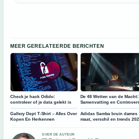
MEER GERELATEERDE BERICHTEN
Check je hack Odido:
De 48 Wetten van de Macht:
controleer of je data gelekt is
Samenvatting en Controver
Gallery Dept T-Shirt – Alles Over
Adidas Samba bruin dames 
Kopen En Herkennen
maat, verschil en trends 20
OVER DE AUTEUR