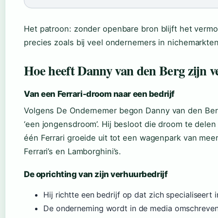
Het patroon: zonder openbare bron blijft het ver
precies zoals bij veel ondernemers in nichemarkten
Hoe heeft Danny van den Berg zijn
Van een Ferrari-droom naar een bedrijf
Volgens De Ondernemer begon Danny van den Berg 
‘een jongensdroom’. Hij besloot die droom te delen
één Ferrari groeide uit tot een wagenpark van me
Ferrari’s en Lamborghini’s.
De oprichting van zijn verhuurbedrijf
Hij richtte een bedrijf op dat zich specialiseer
De onderneming wordt in de media omschreven 