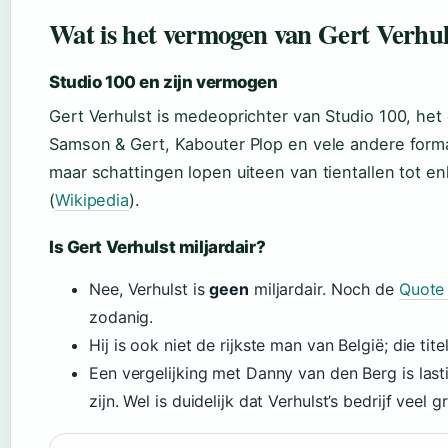
Wat is het vermogen van Gert Verhul
Studio 100 en zijn vermogen
Gert Verhulst is medeoprichter van Studio 100, het
Samson & Gert, Kabouter Plop en vele andere forma
maar schattingen lopen uiteen van tientallen tot e
(
Wikipedia
).
Is Gert Verhulst miljardair?
Nee, Verhulst is
geen
miljardair. Noch de
Quote
zodanig.
Hij is ook niet de rijkste man van België; die titel
Een vergelijking met Danny van den Berg is las
zijn. Wel is duidelijk dat Verhulst’s bedrijf veel gr