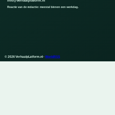
info@verhaalplatform.nl
Reactie van de redactie: meestal binnen een werkdag.
© 2026 VerhaalpLatform.nl ·
WorldRSS