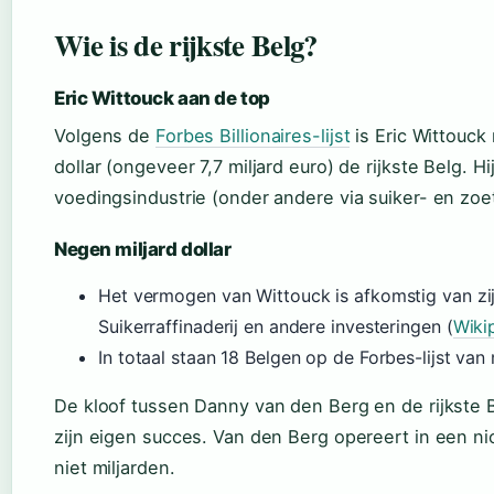
Wie is de rijkste Belg?
Eric Wittouck aan de top
Volgens de
Forbes Billionaires-lijst
is Eric Wittouck
dollar (ongeveer 7,7 miljard euro) de rijkste Belg. H
voedingsindustrie (onder andere via suiker- en zoe
Negen miljard dollar
Het vermogen van Wittouck is afkomstig van zijn
Suikerraffinaderij en andere investeringen (
Wiki
In totaal staan 18 Belgen op de Forbes-lijst van 
De kloof tussen Danny van den Berg en de rijkste B
zijn eigen succes. Van den Berg opereert in een n
niet miljarden.