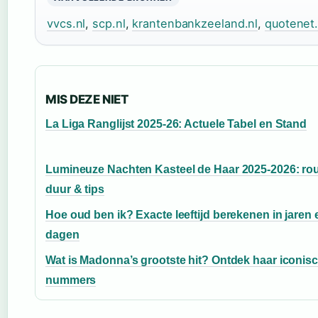
vvcs.nl
,
scp.nl
,
krantenbankzeeland.nl
,
quotenet.
MIS DEZE NIET
La Liga Ranglijst 2025-26: Actuele Tabel en Stand
Lumineuze Nachten Kasteel de Haar 2025-2026: rou
duur & tips
Hoe oud ben ik? Exacte leeftijd berekenen in jaren 
dagen
Wat is Madonna’s grootste hit? Ontdek haar iconis
nummers