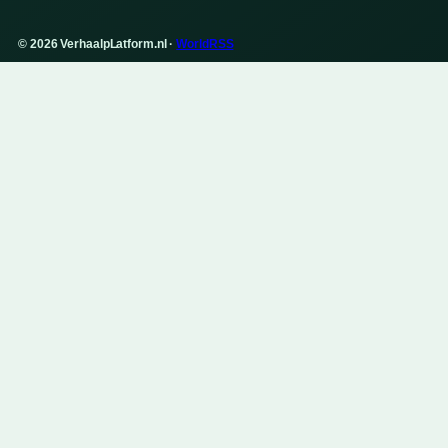
© 2026 VerhaalpLatform.nl ·
WorldRSS