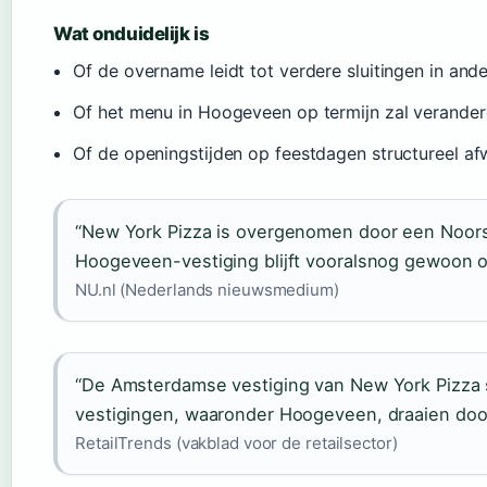
Wat onduidelijk is
Of de overname leidt tot verdere sluitingen in and
Of het menu in Hoogeveen op termijn zal verande
Of de openingstijden op feestdagen structureel afw
“New York Pizza is overgenomen door een Noors 
Hoogeveen-vestiging blijft vooralsnog gewoon o
NU.nl (Nederlands nieuwsmedium)
“De Amsterdamse vestiging van New York Pizza 
vestigingen, waaronder Hoogeveen, draaien door
RetailTrends (vakblad voor de retailsector)