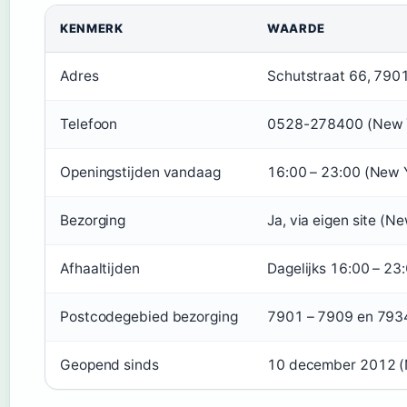
KENMERK
WAARDE
Adres
Schutstraat 66, 7901
Telefoon
0528-278400 (New Yo
Openingstijden vandaag
16:00 – 23:00 (New Y
Bezorging
Ja, via eigen site (Ne
Afhaaltijden
Dagelijks 16:00 – 23:
Postcodegebied bezorging
7901 – 7909 en 7934 
Geopend sinds
10 december 2012 (Ne