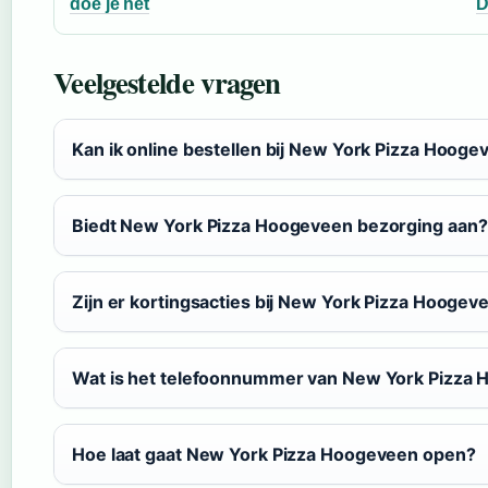
doe je het
D
Veelgestelde vragen
Kan ik online bestellen bij New York Pizza Hooge
Biedt New York Pizza Hoogeveen bezorging aan?
Zijn er kortingsacties bij New York Pizza Hoogev
Wat is het telefoonnummer van New York Pizza
Hoe laat gaat New York Pizza Hoogeveen open?