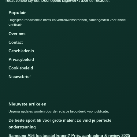
redactionele lay-out. Doorlopend bijgewerkt door de redactie.
Populair
Dagelijkse redactionele briefs en vertrouwensbronnen, samengesteld voor snelle
verificatie.
Over ons
Contact
Geschiedenis
Privacybeleid
Cookiebeleid
Nieuwsbrief
Nieuwste artikelen
Urgente updates worden door de redactie beoordeeld voor publicatie.
De beste sport bh voor grote maten: zo vind je perfecte
ondersteuning
Samsung A56 los toestel kopen? Prijs, aanbieding & review 2025