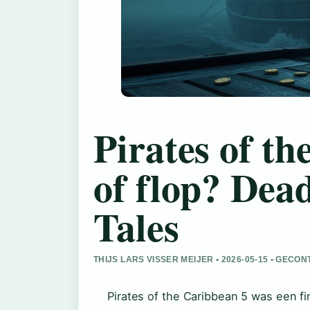
Pirates of th
of flop? Dea
Tales
THIJS LARS VISSER MEIJER • 2026-05-15 • GEC
Pirates of the Caribbean 5 was een fi