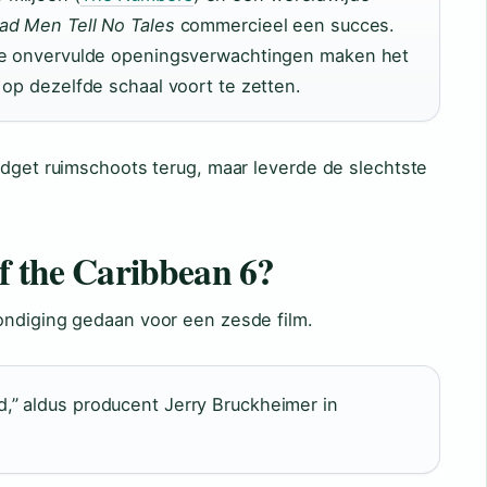
ad Men Tell No Tales
commercieel een succes.
 de onvervulde openingsverwachtingen maken het
 op dezelfde schaal voort te zetten.
udget ruimschoots terug, maar leverde de slechtste
of the Caribbean 6?
ondiging gedaan voor een zesde film.
,” aldus producent Jerry Bruckheimer in