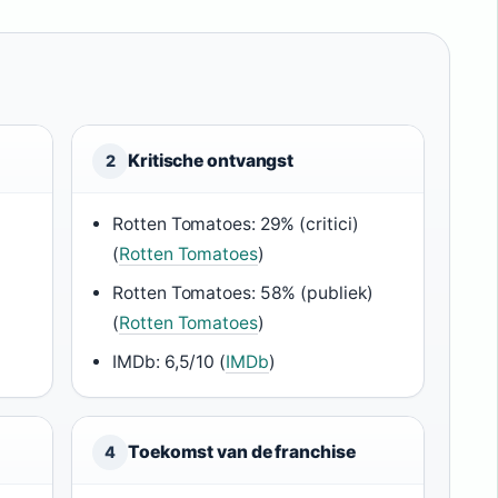
Kritische ontvangst
2
Rotten Tomatoes: 29% (critici)
(
Rotten Tomatoes
)
Rotten Tomatoes: 58% (publiek)
(
Rotten Tomatoes
)
IMDb: 6,5/10 (
IMDb
)
Toekomst van de franchise
4