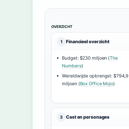
OVERZICHT
Financieel overzicht
1
Budget: $230 miljoen (
The
Numbers
)
Wereldwijde opbrengst: $794,9
miljoen (
Box Office Mojo
)
Cast en personages
3