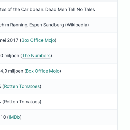
ates of the Caribbean: Dead Men Tell No Tales
chim Rønning, Espen Sandberg (Wikipedia)
mei 2017 (
Box Office Mojo
)
0 miljoen (
The Numbers
)
4,9 miljoen (
Box Office Mojo
)
 (
Rotten Tomatoes
)
 (Rotten Tomatoes)
/10 (
IMDb
)