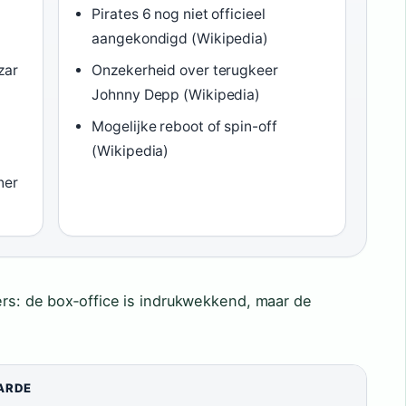
Pirates 6 nog niet officieel
aangekondigd (Wikipedia)
zar
Onzekerheid over terugkeer
Johnny Depp (Wikipedia)
l
Mogelijke reboot of spin-off
(Wikipedia)
ner
ers: de box‑office is indrukwekkend, maar de
ARDE