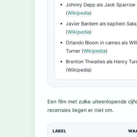
Johnny Depp als Jack Sparrow
(
Wikipedia
)
Javier Bardem als kapitein Sala
(
Wikipedia
)
Orlando Bloom in cameo als Wil
Turner (
Wikipedia
)
Brenton Thwaites als Henry Tur
(Wikipedia)
Een film met zulke uiteenlopende cijf
recensies liegen er niet om.
LABEL
WA