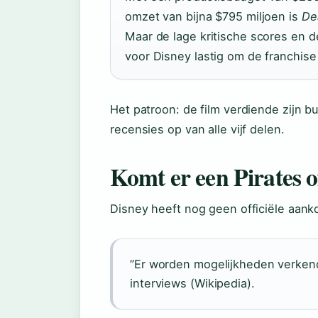
omzet van bijna $795 miljoen is
De
Maar de lage kritische scores en
voor Disney lastig om de franchise
Het patroon: de film verdiende zijn b
recensies op van alle vijf delen.
Komt er een Pirates 
Disney heeft nog geen officiële aank
”Er worden mogelijkheden verkend
interviews (Wikipedia).