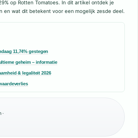
9% op Rotten Tomatoes. In dit artikel ontdek je
 en wat dit betekent voor een mogelijk zesde deel.
| Goudprijs vandaag 11,74% gestegen
ltieme geheim – informatie
aamheid & legaliteit 2026
 waardeverlies
 ·