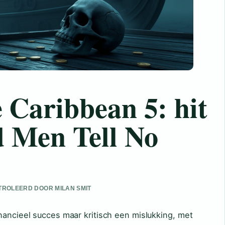
e Caribbean 5: hit
d Men Tell No
ONTROLEERD DOOR MILAN SMIT
nancieel succes maar kritisch een mislukking, met