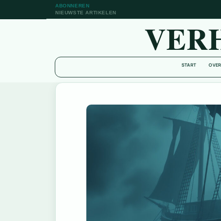
ABONNEREN
NIEUWSTE ARTIKELEN
VER
START
OVER