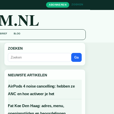
ZOEKEN
ABONNEREN
M.NL
BRIEF
BLOG
ZOEKEN
Ga
NIEUWSTE ARTIKELEN
AirPods 4 noise cancelling: hebben ze
ANC en hoe activeer je het
Fat Kee Den Haag: adres, menu,
openingstijden en beoordelingen