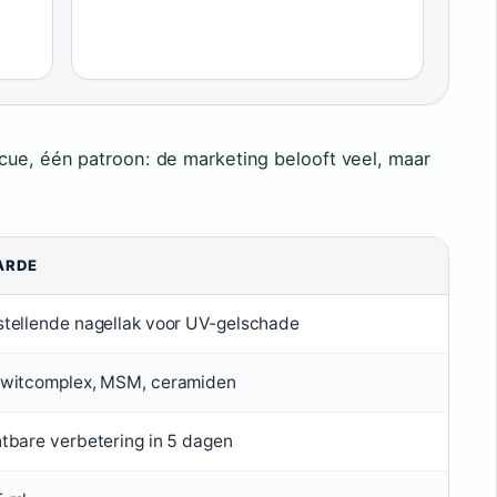
cue, één patroon: de marketing belooft veel, maar
ARDE
stellende nagellak voor UV-gelschade
iwitcomplex, MSM, ceramiden
tbare verbetering in 5 dagen