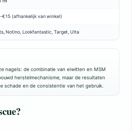
5 ml
-€15 (afhankelijk van winkel)
s, Notino, Lookfantastic, Target, Ulta
ze nagels: de combinatie van eiwitten en MSM
bouwd herstelmechanisme, maar de resultaten
de schade en de consistentie van het gebruik.
escue?