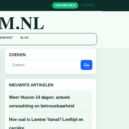
ZOEKEN
ABONNEREN
M.NL
WSBRIEF
BLOG
ZOEKEN
Ga
NIEUWSTE ARTIKELEN
Weer Huizen 14 dagen: actuele
verwachting en betrouwbaarheid
Hoe oud is Lamine Yamal? Leeftijd en
carrière