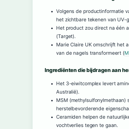
Volgens de productinformatie va
het zichtbare tekenen van UV-g
Het product zou direct na één a
(Target).
Marie Claire UK omschrijft het
van de nagels transformeert (
M
Ingrediënten die bijdragen aan he
Het 3-eiwitcomplex levert amin
Australië).
MSM (methylsulfonylmethaan) 
herstelbevorderende eigenscha
Ceramiden helpen de natuurlijke
vochtverlies tegen te gaan.