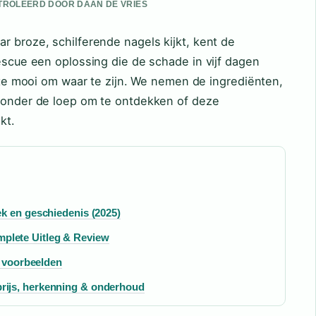
ONTROLEERD DOOR DAAN DE VRIES
r broze, schilferende nagels kijkt, kent de
Rescue een oplossing die de schade in vijf dagen
na te mooi om waar te zijn. We nemen de ingrediënten,
h onder de loep om te ontdekken of deze
kt.
k en geschiedenis (2025)
lete Uitleg & Review
n voorbeelden
ijs, herkenning & onderhoud