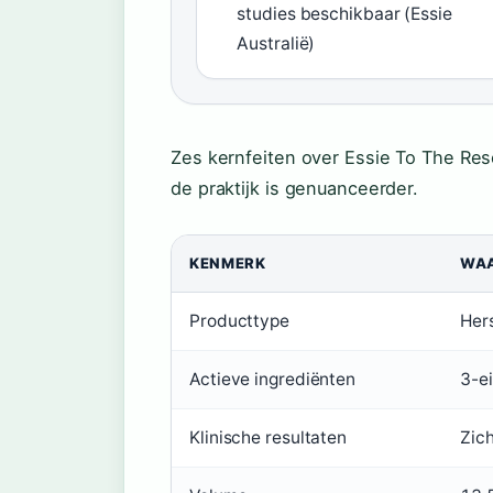
studies beschikbaar (Essie
Australië)
Zes kernfeiten over Essie To The Res
de praktijk is genuanceerder.
KENMERK
WA
Producttype
Her
Actieve ingrediënten
3-e
Klinische resultaten
Zich