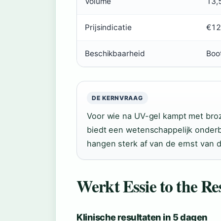
Volume
13,
Prijsindicatie
€12
Beschikbaarheid
Boot
DE KERNVRAAG
Voor wie na UV-gel kampt met bro
biedt een wetenschappelijk onder
hangen sterk af van de ernst van 
Werkt Essie to the R
Klinische resultaten in 5 dagen