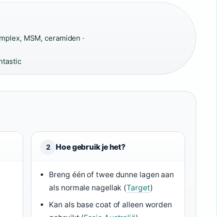
mplex, MSM, ceramiden ·
ntastic
Hoe gebruik je het?
2
Breng één of twee dunne lagen aan
als normale nagellak (
Target
)
Kan als base coat of alleen worden