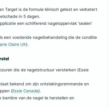
n Target is de formule klinisch getest en verbetert
elschade in 5 dagen.
pplicatie een schilferend nageloppervlak ‘sealen’
 als een voedende nagelbehandeling die de conditie
arie Claire UK
).
rstel
ozuren die de nagelstructuur versterken (Essie
staat bekend om zijn ontstekingsremmende en
ppen (
Essie Canada
).
 barrière van de nagel te herstellen en