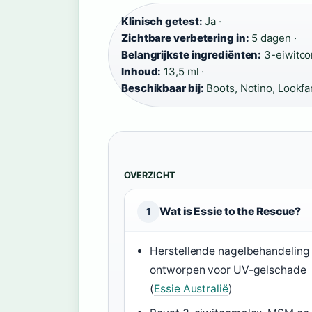
Klinisch getest:
Ja ·
Zichtbare verbetering in:
5 dagen ·
Belangrijkste ingrediënten:
3-eiwitco
Inhoud:
13,5 ml ·
Beschikbaar bij:
Boots, Notino, Lookfa
OVERZICHT
Wat is Essie to the Rescue?
1
Herstellende nagelbehandeling
ontworpen voor UV-gelschade
(
Essie Australië
)