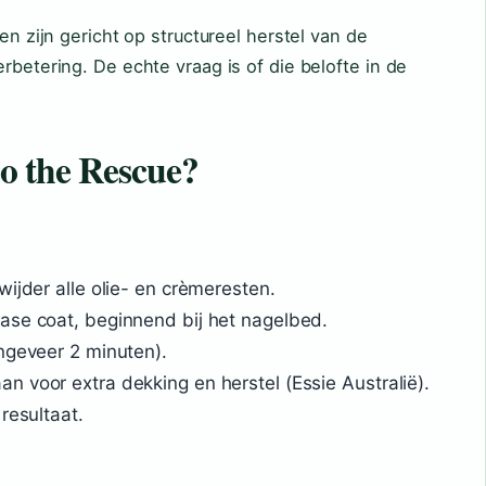
ten zijn gericht op structureel herstel van de
rbetering. De echte vraag is of die belofte in de
to the Rescue?
wijder alle olie- en crèmeresten.
ase coat, beginnend bij het nagelbed.
ngeveer 2 minuten).
 voor extra dekking en herstel (Essie Australië).
resultaat.