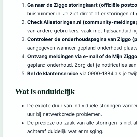
Ga naar de Ziggo storingkaart (officiële post
huisnummer in. Je ziet direct of er storingen o
Check Allestoringen.nl (community-meldingsp
van andere gebruikers, vaak met tijdsaanduidi
Controleer de onderhoudspagina van Ziggo (p
aangegeven wanneer gepland onderhoud plaatsv
Ontvang meldingen via e-mail of de Mijn Zigg
gepland onderhoud. Zorg dat je notificaties aan
Bel de klantenservice
via 0900-1884 als je twijf
Wat is onduidelijk
De exacte duur van individuele storingen varie
uur bij netwerkbrede problemen.
De precieze oorzaak van alle storingen is niet a
achteraf duidelijk wat er misging.