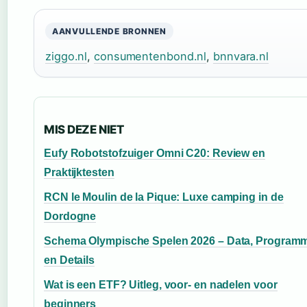
AANVULLENDE BRONNEN
ziggo.nl
,
consumentenbond.nl
,
bnnvara.nl
MIS DEZE NIET
Eufy Robotstofzuiger Omni C20: Review en
Praktijktesten
RCN le Moulin de la Pique: Luxe camping in de
Dordogne
Schema Olympische Spelen 2026 – Data, Program
en Details
Wat is een ETF? Uitleg, voor- en nadelen voor
beginners