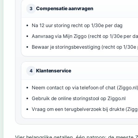
Compensatie aanvragen
3
Na 12 uur storing recht op 1/30e per dag
Aanvraag via Mijn Ziggo (recht op 1/30e per d
Bewaar je storingsbevestiging (recht op 1/30e
Klantenservice
4
Neem contact op via telefoon of chat (Ziggo.nl
Gebruik de online storingstool op Ziggo.nl
Vraag om een terugbelverzoek bij drukte (Zigg
Vier belangrijke getallen, één patroon: de meeste 