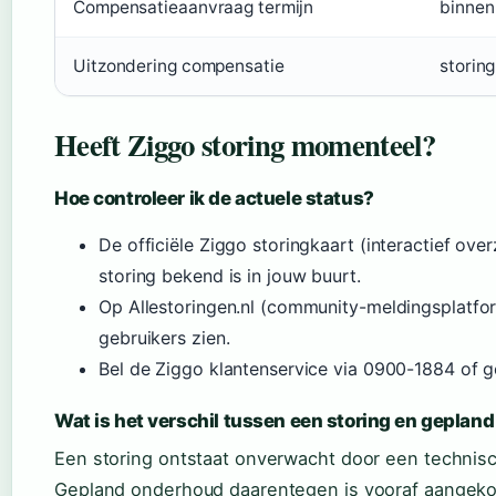
Compensatieaanvraag termijn
binnen
Uitzondering compensatie
storin
Heeft Ziggo storing momenteel?
Hoe controleer ik de actuele status?
De officiële Ziggo storingkaart (interactief ove
storing bekend is in jouw buurt.
Op Allestoringen.nl (community-meldingsplatfo
gebruikers zien.
Bel de Ziggo klantenservice via 0900-1884 of ge
Wat is het verschil tussen een storing en geplan
Een storing ontstaat onverwacht door een technisc
Gepland onderhoud daarentegen is vooraf aangekon