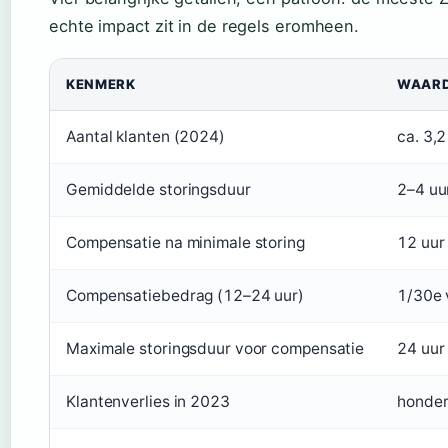
echte impact zit in de regels eromheen.
KENMERK
WAAR
Aantal klanten (2024)
ca. 3,2
Gemiddelde storingsduur
2–4 uu
Compensatie na minimale storing
12 uur
Compensatiebedrag (12–24 uur)
1/30e
Maximale storingsduur voor compensatie
24 uur 
Klantenverlies in 2023
honde