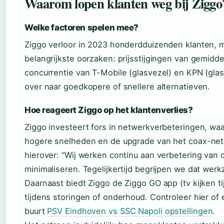
Waarom lopen klanten weg bij Ziggo
Welke factoren spelen mee?
Ziggo verloor in 2023 honderdduizenden klanten, me
belangrijkste oorzaken: prijsstijgingen van gemid
concurrentie van T-Mobile (glasvezel) en KPN (gla
over naar goedkopere of snellere alternatieven.
Hoe reageert Ziggo op het klantenverlies?
Ziggo investeert fors in netwerkverbeteringen, waa
hogere snelheden en de upgrade van het coax-net
hierover: “Wij werken continu aan verbetering van
minimaliseren. Tegelijkertijd begrijpen we dat werk
Daarnaast biedt Ziggo de Ziggo GO app (tv kijken ti
tijdens storingen of onderhoud. Controleer hier of
buurt
PSV Eindhoven vs SSC Napoli opstellingen
.