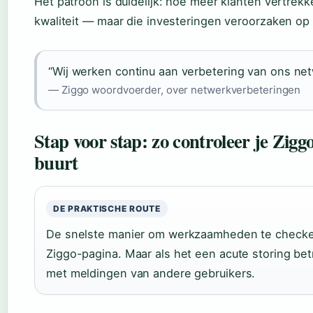
Het patroon is duidelijk: hoe meer klanten vertrek
kwaliteit — maar die investeringen veroorzaken op k
“Wij werken continu aan verbetering van ons net
— Ziggo woordvoerder, over netwerkverbeteringen
Stap voor stap: zo controleer je Zi
buurt
DE PRAKTISCHE ROUTE
De snelste manier om werkzaamheden te checken
Ziggo-pagina. Maar als het een acute storing betre
met meldingen van andere gebruikers.