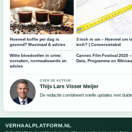
Hoeveel koffie per dag is
3 inch in cm – Hoeveel cm is
gezond? Maximaal & advies
inch? | Conversietabel
Witte bloedcellen in urine:
Cannes Film Festival 2025 –
oorzaken, normaalwaarde en
Data, Programma en Winnaa
advies
OVER DE AUTEUR
Thijs Lars Visser Meijer
De redactie combineert snelle updates met duideli
VERHAALPLATFORM.NL