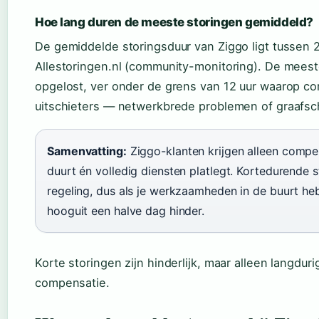
Hoe lang duren de meeste storingen gemiddeld?
De gemiddelde storingsduur van Ziggo ligt tussen 2 
Allestoringen.nl (community-monitoring). De mees
opgelost, ver onder de grens van 12 uur waarop com
uitschieters — netwerkbrede problemen of graafs
Samenvatting:
Ziggo-klanten krijgen alleen compen
duurt én volledig diensten platlegt. Kortedurende s
regeling, dus als je werkzaamheden in de buurt he
hooguit een halve dag hinder.
Korte storingen zijn hinderlijk, maar alleen langdu
compensatie.