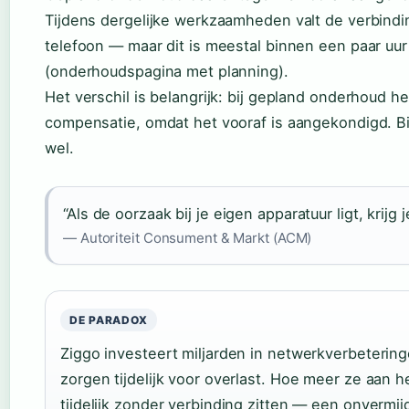
Tijdens dergelijke werkzaamheden valt de verbinding
telefoon — maar dit is meestal binnen een paar uur
(onderhoudspagina met planning).
Het verschil is belangrijk: bij gepland onderhoud he
compensatie, omdat het vooraf is aangekondigd. Bij
wel.
“Als de oorzaak bij je eigen apparatuur ligt, krij
— Autoriteit Consument & Markt (ACM)
DE PARADOX
Ziggo investeert miljarden in netwerkverbeteri
zorgen tijdelijk voor overlast. Hoe meer ze aan 
tijdelijk zonder verbinding zitten — een onvermijde