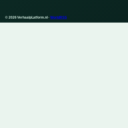
© 2026 VerhaalpLatform.nl ·
WorldRSS