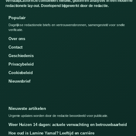
VerhaalpLatform.nl combineert nieuws, gidsen en analyses in een moderne
redactionele lay-out. Doorlopend bijgewerkt door de redactie.
Populair
Dagelijkse redactionele briefs en vertrouwensbronnen, samengesteld voor snelle
verificatie.
Over ons
Contact
Geschiedenis
Privacybeleid
Cookiebeleid
Nieuwsbrief
Nieuwste artikelen
Urgente updates worden door de redactie beoordeeld voor publicatie.
Weer Huizen 14 dagen: actuele verwachting en betrouwbaarheid
Hoe oud is Lamine Yamal? Leeftijd en carrière