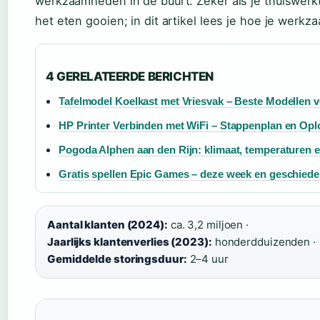
werkzaamheden in de buurt. Zeker als je thuiswerkt 
het eten gooien; in dit artikel lees je hoe je wer
4 GERELATEERDE BERICHTEN
Tafelmodel Koelkast met Vriesvak – Beste Modellen 
HP Printer Verbinden met WiFi – Stappenplan en Op
Pogoda Alphen aan den Rijn: klimaat, temperaturen en
Gratis spellen Epic Games – deze week en geschiede
Aantal klanten (2024):
ca. 3,2 miljoen ·
Jaarlijks klantenverlies (2023):
honderdduizenden ·
Gemiddelde storingsduur:
2–4 uur