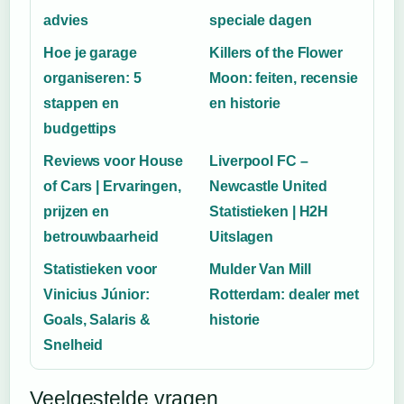
advies
speciale dagen
Hoe je garage
Killers of the Flower
organiseren: 5
Moon: feiten, recensie
stappen en
en historie
budgettips
Reviews voor House
Liverpool FC –
of Cars | Ervaringen,
Newcastle United
prijzen en
Statistieken | H2H
betrouwbaarheid
Uitslagen
Statistieken voor
Mulder Van Mill
Vinicius Júnior:
Rotterdam: dealer met
Goals, Salaris &
historie
Snelheid
Veelgestelde vragen