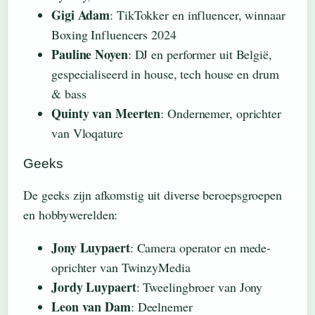
Gigi Adam
: TikTokker en influencer, winnaar
Boxing Influencers 2024
Pauline Noyen
: DJ en performer uit België,
gespecialiseerd in house, tech house en drum
& bass
Quinty van Meerten
: Ondernemer, oprichter
van Vloqature
Geeks
De geeks zijn afkomstig uit diverse beroepsgroepen
en hobbywerelden:
Jony Luypaert
: Camera operator en mede-
oprichter van TwinzyMedia
Jordy Luypaert
: Tweelingbroer van Jony
Leon van Dam
: Deelnemer