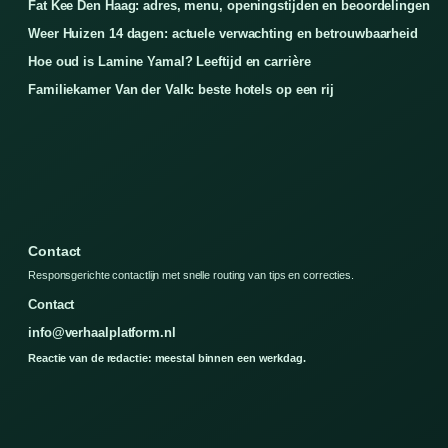
Fat Kee Den Haag: adres, menu, openingstijden en beoordelingen
Weer Huizen 14 dagen: actuele verwachting en betrouwbaarheid
Hoe oud is Lamine Yamal? Leeftijd en carrière
Familiekamer Van der Valk: beste hotels op een rij
Contact
Responsgerichte contactlijn met snelle routing van tips en correcties.
Contact
info@verhaalplatform.nl
Reactie van de redactie: meestal binnen een werkdag.