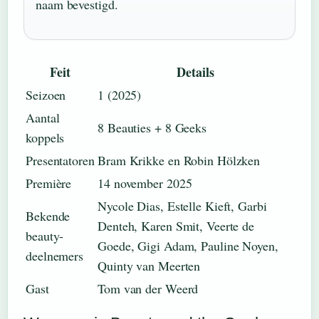
naam bevestigd.
Feit
Details
Seizoen
1 (2025)
Aantal
8 Beauties + 8 Geeks
koppels
Presentatoren
Bram Krikke en Robin Hölzken
Première
14 november 2025
Nycole Dias, Estelle Kieft, Garbi
Bekende
Denteh, Karen Smit, Veerte de
beauty-
Goede, Gigi Adam, Pauline Noyen,
deelnemers
Quinty van Meerten
Gast
Tom van der Weerd