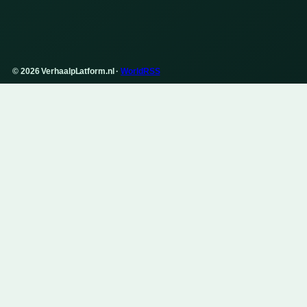
© 2026 VerhaalpLatform.nl ·
WorldRSS