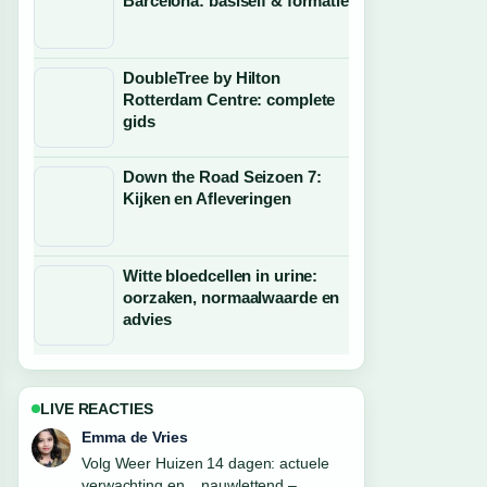
Barcelona: basiself & formatie
DoubleTree by Hilton
Rotterdam Centre: complete
gids
Down the Road Seizoen 7:
Kijken en Afleveringen
Witte bloedcellen in urine:
oorzaken, normaalwaarde en
advies
LIVE REACTIES
Emma de Vries
Volg Weer Huizen 14 dagen: actuele
verwachting en... nauwlettend –