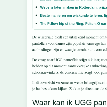
Website laten maken in Rotterdam: prijz
Beste manieren om wiskunde te leren: ti
The Fellow hip of the Ring: Feiten, O ca
De wintersale biedt een uitstekend moment om t
pantoffels voor dames zijn populair vanwege hu
aanbiedingen zijn en waar je terecht kunt voor ec
De vraag naar UGG pantoffels stijgt elk jaar, v
hebben op dit moment aantrekkelijke aanbieding
schoenenwinkels: de concurrentie zorgt voor guns
In dit overzicht verzamelen we de belangrijkste 
je het beste kunt kijken. Zo kun je direct aan de 
Waar kan ik UGG pant