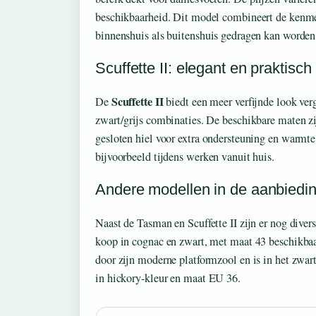
beschikbaarheid. Dit model combineert de kenm
binnenshuis als buitenshuis gedragen kan worden
Scuffette II: elegant en praktisch
Scuffette II
De
biedt een meer verfijnde look ver
zwart/grijs combinaties. De beschikbare maten zijn
gesloten hiel voor extra ondersteuning en warmte
bijvoorbeeld tijdens werken vanuit huis.
Andere modellen in de aanbiedi
Naast de Tasman en Scuffette II zijn er nog dive
koop in cognac en zwart, met maat 43 beschikba
door zijn moderne platformzool en is in het zwar
in hickory-kleur en maat EU 36.