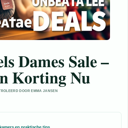
els Dames Sale –
en Korting Nu
CONTROLEERD DOOR EMMA JANSEN
kamers en praktische tips