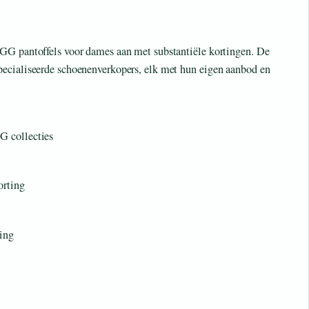
GG pantoffels voor dames aan met substantiële kortingen. De
ecialiseerde schoenenverkopers, elk met hun eigen aanbod en
G collecties
orting
ing