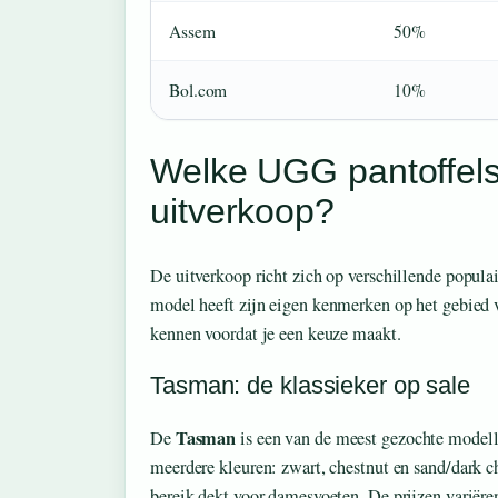
Assem
50%
Bol.com
10%
Welke UGG pantoffels
uitverkoop?
De uitverkoop richt zich op verschillende popula
model heeft zijn eigen kenmerken op het gebied v
kennen voordat je een keuze maakt.
Tasman: de klassieker op sale
Tasman
De
is een van de meest gezochte modelle
meerdere kleuren: zwart, chestnut en sand/dark c
bereik dekt voor damesvoeten. De prijzen variëre