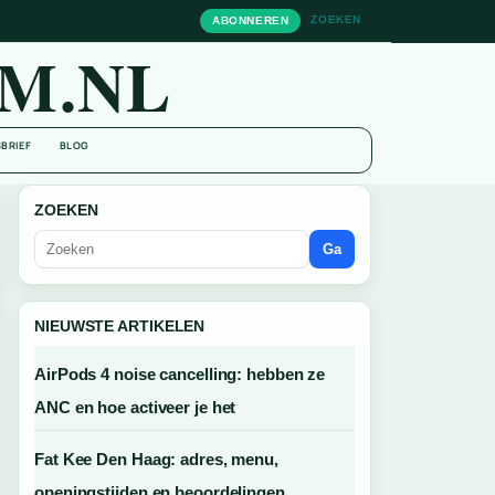
ZOEKEN
ABONNEREN
M.NL
BRIEF
BLOG
ZOEKEN
Ga
NIEUWSTE ARTIKELEN
AirPods 4 noise cancelling: hebben ze
ANC en hoe activeer je het
Fat Kee Den Haag: adres, menu,
openingstijden en beoordelingen