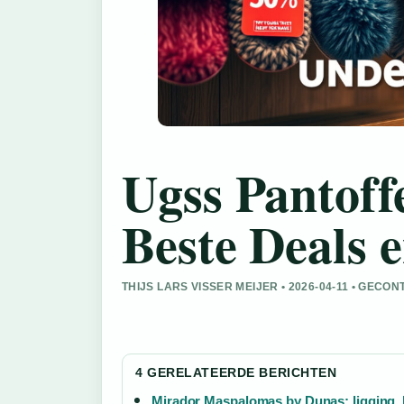
Ugss Pantoff
Beste Deals 
THIJS LARS VISSER MEIJER • 2026-04-11 • GE
4 GERELATEERDE BERICHTEN
Mirador Maspalomas by Dunas: ligging, 