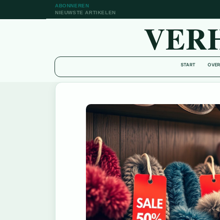
ABONNEREN
NIEUWSTE ARTIKELEN
VER
START
OVER