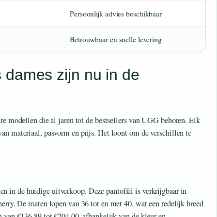
Persoonlijk advies beschikbaar
Betrouwbaar en snelle levering
 dames zijn nu in de
ire modellen die al jaren tot de bestsellers van UGG behoren. Elk
an materiaal, pasvorm en prijs. Het loont om de verschillen te
n in de huidige uitverkoop. Deze pantoffel is verkrijgbaar in
herry. De maten lopen van 36 tot en met 40, wat een redelijk breed
n van €136,89 tot €204,00, afhankelijk van de kleur en