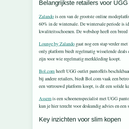
Belangrijkste retailers voor UGG
Zalando
is een van de grootste online modeplatf
60% in de wintersale. De wintersale periode is i
kwaliteitsschoenen. De webshop heeft een breed 
Lounge by Zalando
gaat nog een stap verder met
only platform biedt regelmatig wisselende deals
zijn voor wie regelmatig merkkleding koopt.
Bol.com
heeft UGG outlet pantoffels beschikbaar
bij andere retailers, biedt Bol.com vaak een betr
een vertrouwd platform koopt, is dit een solide k
Assem
is een schoenenspecialist met UGG pantof
kun je hier terecht voor deskundig advies en een s
Key inzichten voor slim kopen