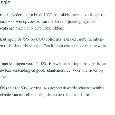
 sale
orms in Nederland en biedt UGG pantoffels aan met kortingen tot
deaal voor wie op zoek is naar merkbare prijsverlagingen op
scala aan maten en kleuren beschikbaar.
 kortingen tot 75% op UGG collecties. Dit exclusieve members-
 en tijdelijke aanbiedingen. Een lidmaatschap kan de moeite waard
 met kortingen vanaf 5-10%. Hoewel de korting hier lager is dan
ouwbare verzending en goede klantenservice. Voor wie liever bij
euze.
fels sale tot 50% korting. Als gespecialiseerde schoenenwinkel
electie van modellen die bij de laatste trends aansluiten.