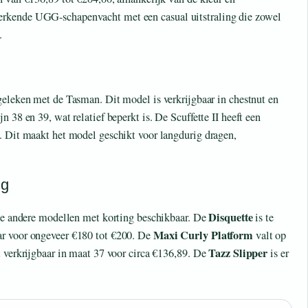
erkende UGG-schapenvacht met een casual uitstraling die zowel
.
geleken met de Tasman. Dit model is verkrijgbaar in chestnut en
 38 en 39, wat relatief beperkt is. De Scuffette II heeft een
. Dit maakt het model geschikt voor langdurig dragen,
ng
Disquette
rse andere modellen met korting beschikbaar. De
is te
Maxi Curly Platform
ar voor ongeveer €180 tot €200. De
valt op
Tazz Slipper
t verkrijgbaar in maat 37 voor circa €136,89. De
is er