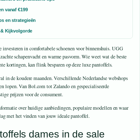
en vanaf €199
ps en strategieën
r & Kijkvolgorde
e investeren in comfortabele schoenen voor binnenshuis. UGG
n zachte schapenvacht en warme pasvorm. Wie weet wat de beste
hte kortingen, kan flink besparen op deze luxe pantoffels.
ooral in de koudere maanden. Verschillende Nederlandse webshops
en lopen. Van Bol.com tot Zalando en gespecialiseerde
tige prijzen voor de consument.
informatie over huidige aanbiedingen, populaire modellen en waar
slag met het vinden van jouw ideale pantoffel.
offels dames in de sale