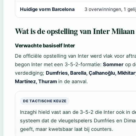
Huidige vorm Barcelona
3 overwinningen, 1 geli
Wat is de opstelling van Inter Milaa
Verwachte basiself Inter
De officiële opstelling van Inter werd vlak voor af
begon Inter met een 3-5-2-formatie:
Sommer
op d
verdediging;
Dumfries, Barella, Çalhanoğlu, Mkhita
Martínez, Thuram
in de aanval.
DE TACTISCHE KEUZE
Inzaghi hield vast aan de 3-5-2 die Inter ook in 
systeem dat de vleugelspelers Dumfries en Dimar
geeft, maar kwetsbaar laat bij counters.