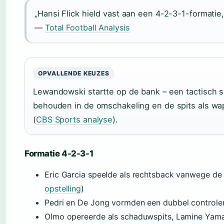
„Hansi Flick hield vast aan een 4-2-3-1-formatie
—
Total Football Analysis
OPVALLENDE KEUZES
Lewandowski startte op de bank – een tactisch si
behouden in de omschakeling en de spits als wa
(
CBS Sports analyse
).
Formatie 4-2-3-1
Eric Garcia speelde als rechtsback vanwege de
opstelling
)
Pedri en De Jong vormden een dubbel controle
Olmo opereerde als schaduwspits, Lamine Yama