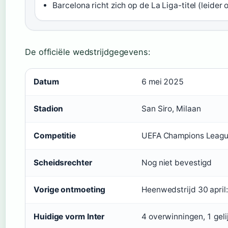
Barcelona richt zich op de La Liga-titel (leide
De officiële wedstrijdgegevens:
Datum
6 mei 2025
Stadion
San Siro, Milaan
Competitie
UEFA Champions League 
Scheidsrechter
Nog niet bevestigd
Vorige ontmoeting
Heenwedstrijd 30 april
Huidige vorm Inter
4 overwinningen, 1 geli