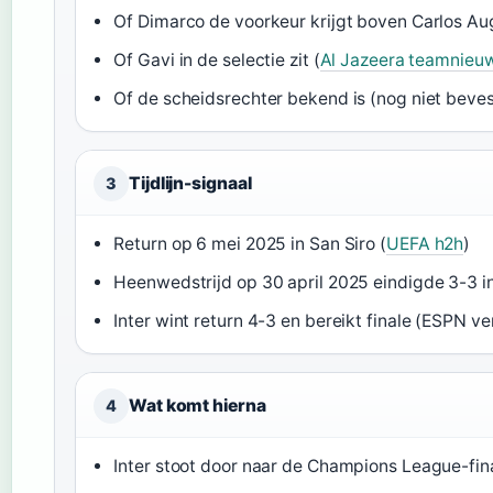
Of Dimarco de voorkeur krijgt boven Carlos Au
Of Gavi in de selectie zit (
Al Jazeera teamnieu
Of de scheidsrechter bekend is (nog niet beves
Tijdlijn-signaal
3
Return op 6 mei 2025 in San Siro (
UEFA h2h
)
Heenwedstrijd op 30 april 2025 eindigde 3-3 i
Inter wint return 4-3 en bereikt finale (ESPN ve
Wat komt hierna
4
Inter stoot door naar de Champions League-fin