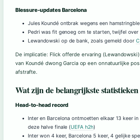
Blessure-updates Barcelona
Jules Koundé ontbrak wegens een hamstringble
Pedri was fit genoeg om te starten, twijfel over G
Lewandowski op de bank, zoals gemeld door
C
De implicatie: Flick offerde ervaring (Lewandowsk
van Koundé dwong Garcia op een onnatuurlijke posi
afstrafte.
Wat zijn de belangrijkste statistieke
Head-to-head record
Inter en Barcelona ontmoetten elkaar 13 keer in
deze halve finale (
UEFA h2h
)
Inter won 4 keer, Barcelona 5 keer, 4 gelijke sp