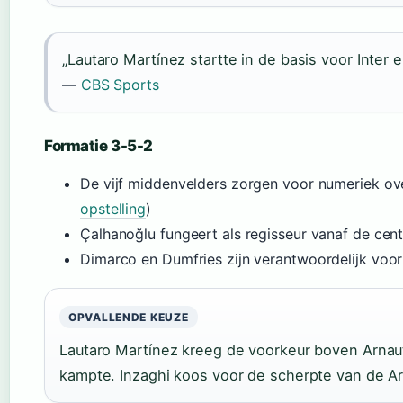
„Lautaro Martínez startte in de basis voor Inter
—
CBS Sports
Formatie 3-5-2
De vijf middenvelders zorgen voor numeriek ov
opstelling
)
Çalhanoğlu fungeert als regisseur vanaf de cent
Dimarco en Dumfries zijn verantwoordelijk voo
OPVALLENDE KEUZE
Lautaro Martínez kreeg de voorkeur boven Arnauto
kampte. Inzaghi koos voor de scherpte van de Arge