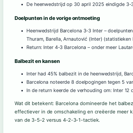
De heenwedstrijd op 30 april 2025 eindigde 3-
Doelpunten in de vorige ontmoeting
Heenwedstrijd Barcelona 3-3 Inter – doelpunte
Thuram, Barella, Arnautović (Inter) (statistieke
Return: Inter 4-3 Barcelona – onder meer Lauta
Balbezit en kansen
Inter had 45% balbezit in de heenwedstrijd, Ba
Barcelona noteerde 8 doelpogingen tegen 5 van 
In de return keerde de verhouding om: Inter 12
Wat dit betekent: Barcelona domineerde het balbezi
effectiever in de omschakeling en creëerde meer k
van de 3-5-2 versus 4-2-3-1-tactiek.