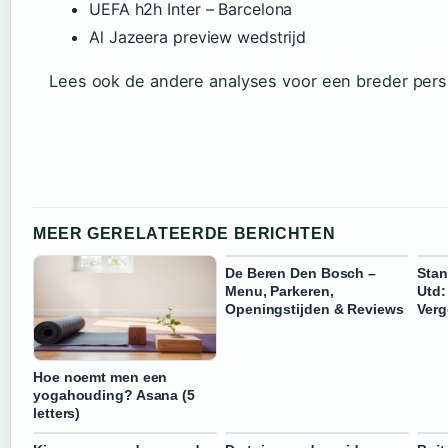
UEFA h2h Inter – Barcelona
Al Jazeera preview wedstrijd
Lees ook de andere analyses voor een breder pers
MEER GERELATEERDE BERICHTEN
De Beren Den Bosch –
Stan
Menu, Parkeren,
Utd:
Openingstijden & Reviews
Verg
Hoe noemt men een
yogahouding? Asana (5
letters)