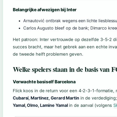
Belangrijke afwezigen bij Inter
Arnautović ontbrak wegens een lichte liesbless
Carlos Augusto bleef op de bank; Dimarco kre
Het patroon: Inter vertrouwde op dezelfde 3-5-2 di
succes bracht, maar het gebrek aan een echte inva
de tweede helft problemen geven.
Welke spelers staan in de basis van 
Verwachte basiself Barcelona
Flick koos in de return voor een 4-2-3-1-formatie,
Cubarsí, Martínez, Gerard Martin
in de verdediging
Yamal, Olmo, Lamine Yamal
in de aanval (volgens
S