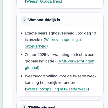
(
Weer.nl Gouda trend
)
Wat onduidelijk is
2
Exacte neerslaghoeveelheid voor dag 10
is onzeker (
Weersvoorspelling.nl
onzekerheid
)
Zomer 2026 verwachting is slechts een
globale indicatie (
KNMI-verwachtingen
globaal
)
Weersvoorspelling voor de tweede week
kan nog behoorlijk veranderen
(
Weersvoorspelling.nl tweede week
)
Tijdlijn-signaal
3