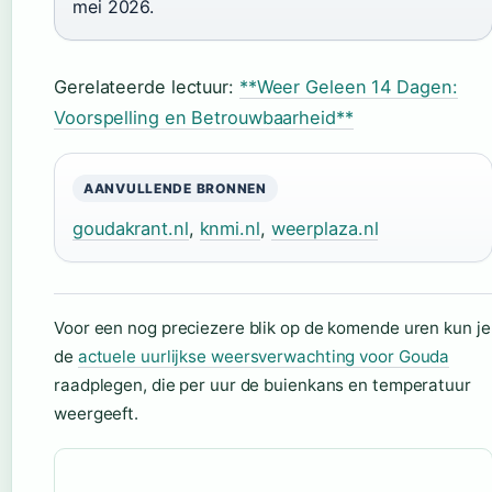
mei 2026.
Gerelateerde lectuur:
**Weer Geleen 14 Dagen:
Voorspelling en Betrouwbaarheid**
AANVULLENDE BRONNEN
goudakrant.nl
,
knmi.nl
,
weerplaza.nl
Voor een nog preciezere blik op de komende uren kun je
de
actuele uurlijkse weersverwachting voor Gouda
raadplegen, die per uur de buienkans en temperatuur
weergeeft.