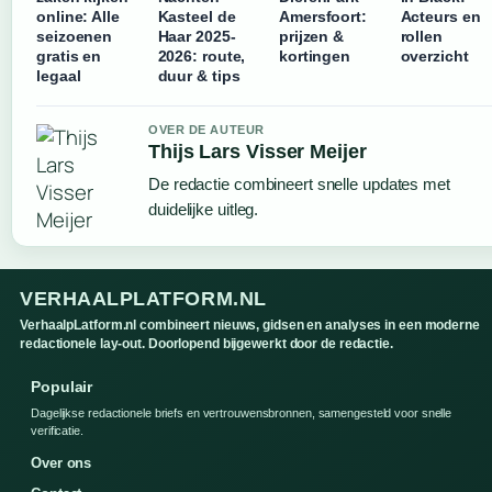
online: Alle
Kasteel de
Amersfoort:
Acteurs en
seizoenen
Haar 2025-
prijzen &
rollen
gratis en
2026: route,
kortingen
overzicht
legaal
duur & tips
OVER DE AUTEUR
Thijs Lars Visser Meijer
De redactie combineert snelle updates met
duidelijke uitleg.
VERHAALPLATFORM.NL
VerhaalpLatform.nl combineert nieuws, gidsen en analyses in een moderne
redactionele lay-out. Doorlopend bijgewerkt door de redactie.
Populair
Dagelijkse redactionele briefs en vertrouwensbronnen, samengesteld voor snelle
verificatie.
Over ons