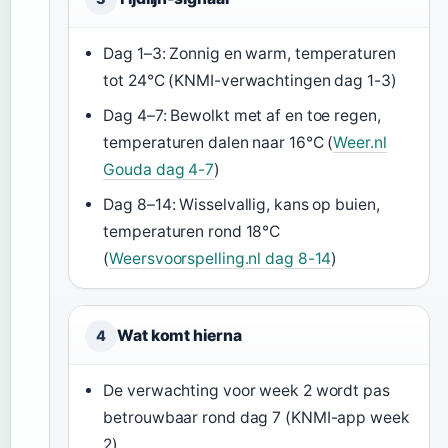
Dag 1–3: Zonnig en warm, temperaturen
tot 24°C (KNMI-verwachtingen dag 1-3)
Dag 4–7: Bewolkt met af en toe regen,
temperaturen dalen naar 16°C (
Weer.nl
Gouda dag 4-7
)
Dag 8–14: Wisselvallig, kans op buien,
temperaturen rond 18°C
(
Weersvoorspelling.nl dag 8-14
)
Wat komt hierna
4
De verwachting voor week 2 wordt pas
betrouwbaar rond dag 7 (KNMI-app week
2)