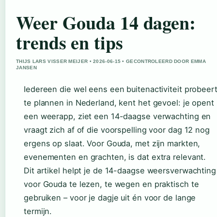
Weer Gouda 14 dagen:
trends en tips
THIJS LARS VISSER MEIJER • 2026-06-15 • GECONTROLEERD DOOR EMMA
JANSEN
Iedereen die wel eens een buitenactiviteit probeer
te plannen in Nederland, kent het gevoel: je opent
een weerapp, ziet een 14-daagse verwachting en
vraagt zich af of die voorspelling voor dag 12 nog
ergens op slaat. Voor Gouda, met zijn markten,
evenementen en grachten, is dat extra relevant.
Dit artikel helpt je de 14-daagse weersverwachting
voor Gouda te lezen, te wegen en praktisch te
gebruiken – voor je dagje uit én voor de lange
termijn.