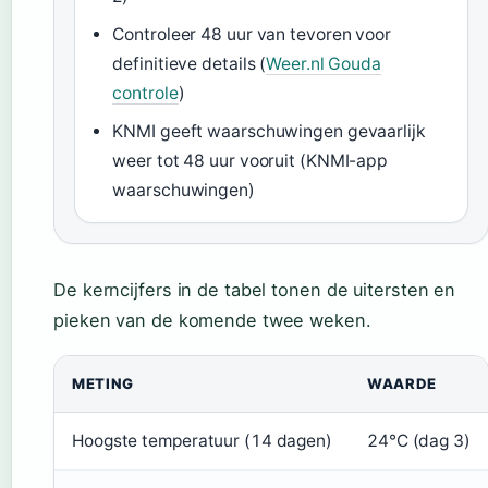
Controleer 48 uur van tevoren voor
definitieve details (
Weer.nl Gouda
controle
)
KNMI geeft waarschuwingen gevaarlijk
weer tot 48 uur vooruit (KNMI-app
waarschuwingen)
De kerncijfers in de tabel tonen de uitersten en
pieken van de komende twee weken.
Kerncijfers 14-daagse weersverwachting Gouda
METING
WAARDE
Hoogste temperatuur (14 dagen)
24°C (dag 3)