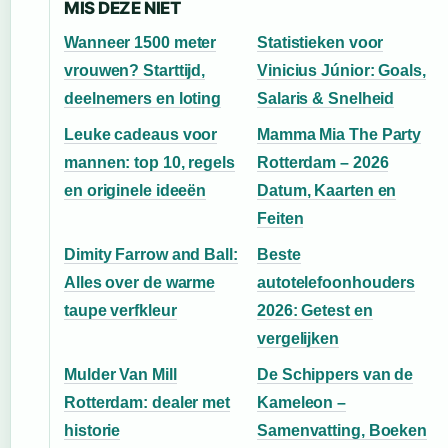
MIS DEZE NIET
Wanneer 1500 meter
Statistieken voor
vrouwen? Starttijd,
Vinicius Júnior: Goals,
deelnemers en loting
Salaris & Snelheid
Leuke cadeaus voor
Mamma Mia The Party
mannen: top 10, regels
Rotterdam – 2026
en originele ideeën
Datum, Kaarten en
Feiten
Dimity Farrow and Ball:
Beste
Alles over de warme
autotelefoonhouders
taupe verfkleur
2026: Getest en
vergelijken
Mulder Van Mill
De Schippers van de
Rotterdam: dealer met
Kameleon –
historie
Samenvatting, Boeken