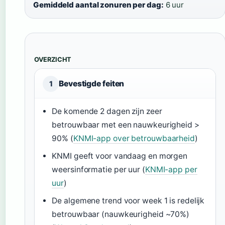
Gemiddeld aantal zonuren per dag:
6 uur
OVERZICHT
Bevestigde feiten
1
De komende 2 dagen zijn zeer
betrouwbaar met een nauwkeurigheid >
90% (
KNMI-app over betrouwbaarheid
)
KNMI geeft voor vandaag en morgen
weersinformatie per uur (
KNMI-app per
uur
)
De algemene trend voor week 1 is redelijk
betrouwbaar (nauwkeurigheid ~70%)