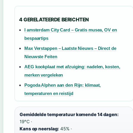
4 GERELATEERDE BERICHTEN
I amsterdam City Card – Gratis musea, OV en
bespaartips
Max Verstappen – Laatste Nieuws – Direct de
Nieuwste Feiten
AEG kookplaat met afzuiging: nadelen, kosten,
merken vergeleken
Pogoda Alphen aan den Rijn: klimaat,
temperaturen en reistijd
Gemiddelde temperatuur komende 14 dagen:
19°C ·
Kans op neerslag:
45% ·