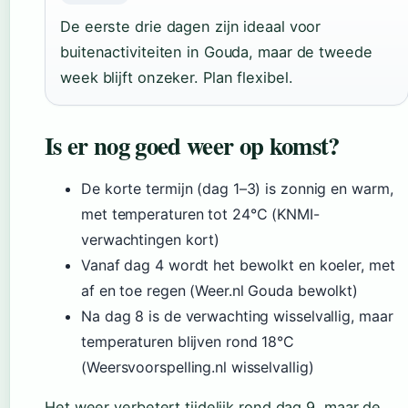
De eerste drie dagen zijn ideaal voor
buitenactiviteiten in Gouda, maar de tweede
week blijft onzeker. Plan flexibel.
Is er nog goed weer op komst?
De korte termijn (dag 1–3) is zonnig en warm,
met temperaturen tot 24°C (KNMI-
verwachtingen kort)
Vanaf dag 4 wordt het bewolkt en koeler, met
af en toe regen (Weer.nl Gouda bewolkt)
Na dag 8 is de verwachting wisselvallig, maar
temperaturen blijven rond 18°C
(Weersvoorspelling.nl wisselvallig)
Het weer verbetert tijdelijk rond dag 9, maar de