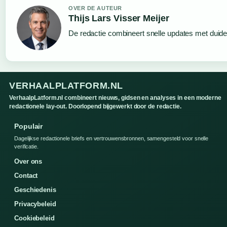
OVER DE AUTEUR
Thijs Lars Visser Meijer
De redactie combineert snelle updates met duideli
VERHAALPLATFORM.NL
VerhaalpLatform.nl combineert nieuws, gidsen en analyses in een moderne
redactionele lay-out. Doorlopend bijgewerkt door de redactie.
Populair
Dagelijkse redactionele briefs en vertrouwensbronnen, samengesteld voor snelle
verificatie.
Over ons
Contact
Geschiedenis
Privacybeleid
Cookiebeleid