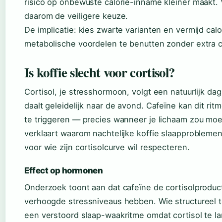
risico op onbewuste calorie-inname kleiner maakt. Vo
daarom de veiligere keuze.
De implicatie: kies zwarte varianten en vermijd cal
metabolische voordelen te benutten zonder extra ca
Is koffie slecht voor cortisol?
Cortisol, je stresshormoon, volgt een natuurlijk dag
daalt geleidelijk naar de avond. Cafeïne kan dit rit
te triggeren — precies wanneer je lichaam zou mo
verklaart waarom nachtelijke koffie slaapproblemen
voor wie zijn cortisolcurve wil respecteren.
Effect op hormonen
Onderzoek toont aan dat cafeïne de cortisolproducti
verhoogde stressniveaus hebben. Wie structureel te 
een verstoord slaap-waakritme omdat cortisol te lan