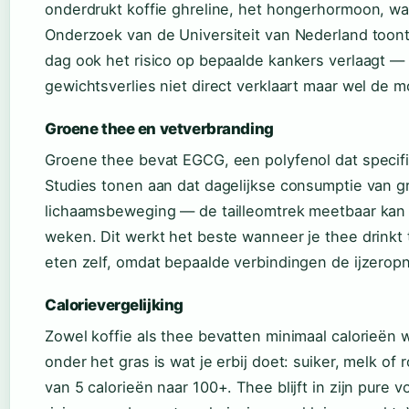
onderdrukt koffie ghreline, het hongerhormoon, waa
Onderzoek van de Universiteit van Nederland toont 
dag ook het risico op bepaalde kankers verlaagt —
gewichtsverlies niet direct verklaart maar wel de 
Groene thee en vetverbranding
Groene thee bevat EGCG, een polyfenol dat specifie
Studies tonen aan dat dagelijkse consumptie van 
lichaamsbeweging — de tailleomtrek meetbaar kan 
weken. Dit werkt het beste wanneer je thee drinkt t
eten zelf, omdat bepaalde verbindingen de ijzer
Calorievergelijking
Zowel koffie als thee bevatten minimaal calorieën 
onder het gras is wat je erbij doet: suiker, melk o
van 5 calorieën naar 100+. Thee blijft in zijn pure v