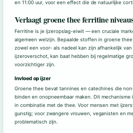
en 11:00 uur, voor een effect die de natuurlijke cort
Verlaagt groene thee ferritine niveau
Ferritine is je ijzeropslag-eiwit — een cruciale mar
algemeen welzijn. Bepaalde stoffen in groene the
zowel een voor- als nadeel kan zijn afhankelijk van 
ijzeroverschot, kan baat hebben bij regelmatige gro
voorzichtiger zijn.
Invloed op ijzer
Groene thee bevat tannines en catechines die non-n
binden en onopneembaar maken. Dit mechanisme is h
in combinatie met de thee. Voor mensen met ijzers
gunstig; voor zwangere vrouwen, veganisten en m
problematisch zijn.