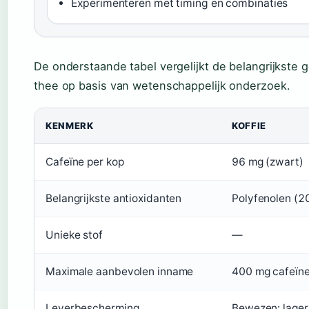
Experimenteren met timing en combinaties
De onderstaande tabel vergelijkt de belangrijkste
thee op basis van wetenschappelijk onderzoek.
KENMERK
KOFFIE
Cafeïne per kop
96 mg (zwart)
Belangrijkste antioxidanten
Polyfenolen (2
Unieke stof
—
Maximale aanbevolen inname
400 mg cafeïn
Leverbescherming
Bewezen: lager 