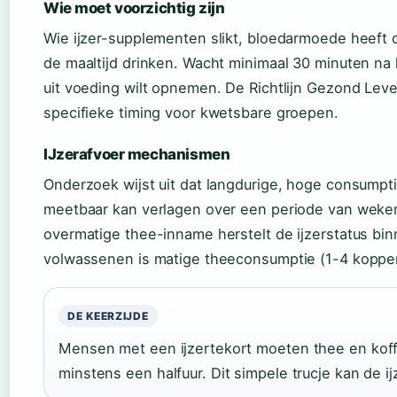
Wie moet voorzichtig zijn
Wie ijzer-supplementen slikt, bloedarmoede heeft o
de maaltijd drinken. Wacht minimaal 30 minuten na he
uit voeding wilt opnemen. De Richtlijn Gezond Lev
specifieke timing voor kwetsbare groepen.
IJzerafvoer mechanismen
Onderzoek wijst uit dat langdurige, hoge consumpt
meetbaar kan verlagen over een periode van weken.
overmatige thee-inname herstelt de ijzerstatus b
volwassenen is matige theeconsumptie (1-4 koppe
DE KEERZIJDE
Mensen met een ijzertekort moeten thee en koffi
minstens een halfuur. Dit simpele trucje kan de i