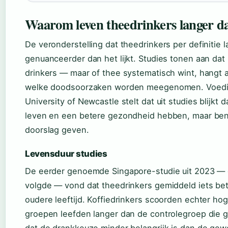
Waarom leven theedrinkers langer da
De veronderstelling dat theedrinkers per definitie l
genuanceerder dan het lijkt. Studies tonen aan dat
drinkers — maar of thee systematisch wint, hangt a
welke doodsoorzaken worden meegenomen. Voedi
University of Newcastle stelt dat uit studies blijkt
leven en een betere gezondheid hebben, maar benad
doorslag geven.
Levensduur studies
De eerder genoemde Singapore-studie uit 2023 — d
volgde — vond dat theedrinkers gemiddeld iets be
oudere leeftijd. Koffiedrinkers scoorden echter hog
groepen leefden langer dan de controlegroep die g