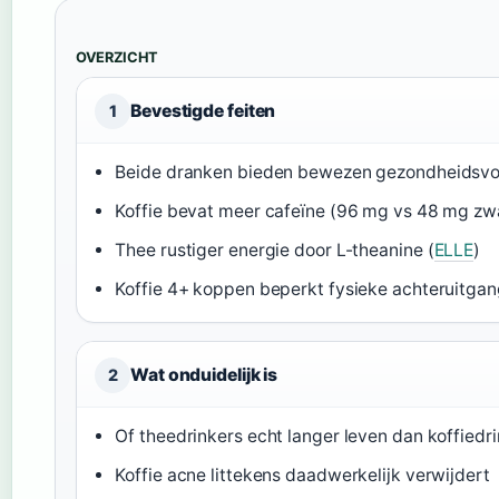
OVERZICHT
Bevestigde feiten
1
Beide dranken bieden bewezen gezondheidsvo
Koffie bevat meer cafeïne (96 mg vs 48 mg zwa
Thee rustiger energie door L-theanine (
ELLE
)
Koffie 4+ koppen beperkt fysieke achteruitga
Wat onduidelijk is
2
Of theedrinkers echt langer leven dan koffiedr
Koffie acne littekens daadwerkelijk verwijdert