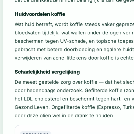
dat de drankkeuze minder belangrijk is dan de gew
Huidvoordelen koffie
Wat huid betreft, wordt koffie steeds vaker geprez
bloedvaten tijdelijk, wat wallen onder de ogen verm
beschermen tegen UV-schade, en topische toepass
gebracht met betere doorbloeding en egalere huidti
verwijderen van acne-littekens door koffie is echt
Schadelijkheid vergelijking
De meest gestelde zorg over koffie — dat het slec
door hedendaags onderzoek. Gefilterde koffie (zond
het LDL-cholesterol en beschermt tegen hart- en v
Gezond Leven. Ongefilterde koffie (Espresso, Turk
door deze oliën wel in de drank te houden.