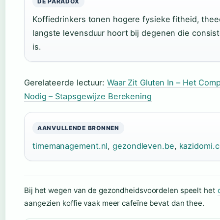
DE PARADOX
Koffiedrinkers tonen hogere fysieke fitheid, thee
langste levensduur hoort bij degenen die consist
is.
Gerelateerde lectuur:
Waar Zit Gluten In – Het Comp
Nodig – Stapsgewijze Berekening
AANVULLENDE BRONNEN
timemanagement.nl
,
gezondleven.be
,
kazidomi.
Bij het wegen van de gezondheidsvoordelen speelt het
aangezien koffie vaak meer cafeïne bevat dan thee.