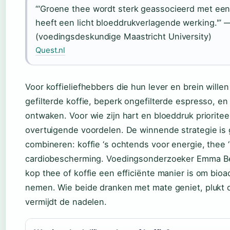
“‘Groene thee wordt sterk geassocieerd met een
heeft een licht bloeddrukverlagende werking.'”
(voedingsdeskundige Maastricht University)
Quest.nl
Voor koffieliefhebbers die hun lever en brein wille
gefilterde koffie, beperk ongefilterde espresso, e
ontwaken. Voor wie zijn hart en bloeddruk priorite
overtuigende voordelen. De winnende strategie is g
combineren: koffie ‘s ochtends voor energie, thee 
cardiobescherming. Voedingsonderzoeker Emma Bec
kop thee of koffie een efficiënte manier is om bioac
nemen. Wie beide dranken met mate geniet, plukt 
vermijdt de nadelen.