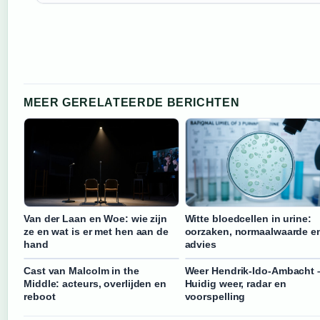
MEER GERELATEERDE BERICHTEN
Van der Laan en Woe: wie zijn
Witte bloedcellen in urine:
ze en wat is er met hen aan de
oorzaken, normaalwaarde e
hand
advies
Cast van Malcolm in the
Weer Hendrik-Ido-Ambacht 
Middle: acteurs, overlijden en
Huidig weer, radar en
reboot
voorspelling