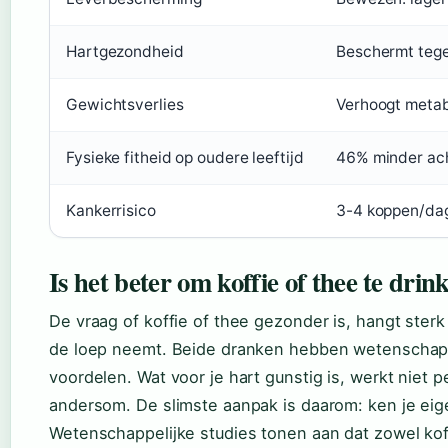
Hartgezondheid
Beschermt tege
Gewichtsverlies
Verhoogt meta
Fysieke fitheid op oudere leeftijd
46% minder ach
Kankerrisico
3-4 koppen/dag 
Is het beter om koffie of thee te drin
De vraag of koffie of thee gezonder is, hangt ster
de loep neemt. Beide dranken hebben wetenschapp
voordelen. Wat voor je hart gunstig is, werkt niet p
andersom. De slimste aanpak is daarom: ken je eige
Wetenschappelijke studies tonen aan dat zowel kof