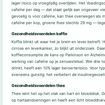
lager risico op vroegtijdig overlijden. Het Voedin
cafeïne per dag — dat staat gelijk aan ongeveer vi
gevoelig is voor cafeïne, kan thee overwegen als 
cafeïne per kop, groene thee slechts 29 mg — teg
Gezondheidsvoordelen koffie
Koffie blinkt uit waar het je brein en lever betreft. 
cirrose en leverkanker, zo blijkt uit onderzoek. Da
koffieconsumptie de kans op Parkinson en Alzheime
werking van cafeïne op je zenuwstelsel. Wie drie to
drinkt, heeft een 10% lager beroerterisico. Voor ty
eveneens gunstig: het verbetert de insulinegevoel
Gezondheidsvoordelen thee
Thee wint het op het vlak van hart en bloeddruk. G
op hartaandoeningen en heeft een licht bloeddrukv