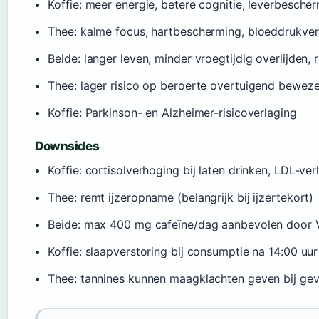
Koffie: meer energie, betere cognitie, leverbesch
Thee: kalme focus, hartbescherming, bloeddrukver
Beide: langer leven, minder vroegtijdig overlijden, 
Thee: lager risico op beroerte overtuigend bewez
Koffie: Parkinson- en Alzheimer-risicoverlaging
Downsides
Koffie: cortisolverhoging bij laten drinken, LDL-ver
Thee: remt ijzeropname (belangrijk bij ijzertekort)
Beide: max 400 mg cafeïne/dag aanbevolen door
Koffie: slaapverstoring bij consumptie na 14:00 uur
Thee: tannines kunnen maagklachten geven bij ge