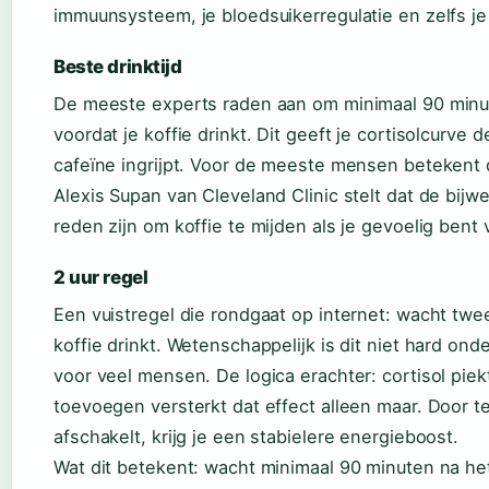
immuunsysteem, je bloedsuikerregulatie en zelfs j
Beste drinktijd
De meeste experts raden aan om minimaal 90 minu
voordat je koffie drinkt. Dit geeft je cortisolcurve 
cafeïne ingrijpt. Voor de meeste mensen betekent di
Alexis Supan van Cleveland Clinic stelt dat de bijw
reden zijn om koffie te mijden als je gevoelig ben
2 uur regel
Een vuistregel die rondgaat op internet: wacht twee
koffie drinkt. Wetenschappelijk is dit niet hard on
voor veel mensen. De logica erachter: cortisol pie
toevoegen versterkt dat effect alleen maar. Door te
afschakelt, krijg je een stabielere energieboost.
Wat dit betekent: wacht minimaal 90 minuten na het