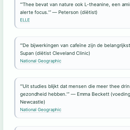
“‘Thee bevat van nature ook L-theanine, een ami
alerte focus.'” — Peterson (diëtist)
ELLE
“‘De bijwerkingen van cafeïne zijn de belangrijks
Supan (diëtist Cleveland Clinic)
National Geographic
“‘Uit studies blijkt dat mensen die meer thee dr
gezondheid hebben.'” — Emma Beckett (voeding
Newcastle)
National Geographic