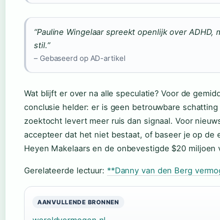
“Pauline Wingelaar spreekt openlijk over ADHD, 
stil.”
– Gebaseerd op AD-artikel
Wat blijft er over na alle speculatie? Voor de gemi
conclusie helder: er is geen betrouwbare schatti
zoektocht levert meer ruis dan signaal. Voor nieuws
accepteer dat het niet bestaat, of baseer je op de e
Heyen Makelaars en de onbevestigde $20 miljoen v
Gerelateerde lectuur:
**Danny van den Berg vermoge
AANVULLENDE BRONNEN