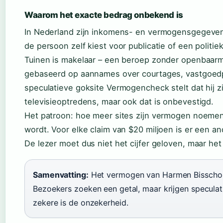
Waarom het exacte bedrag onbekend is
In Nederland zijn inkomens- en vermogensgegevens 
de persoon zelf kiest voor publicatie of een polit
Tuinen is makelaar – een beroep zonder openbaarma
gebaseerd op aannames over courtages, vastgoedp
speculatieve goksite Vermogencheck stelt dat hij z
televisieoptredens, maar ook dat is onbevestigd.
Het patroon: hoe meer sites zijn vermogen noemen
wordt. Voor elke claim van $20 miljoen is er een a
De lezer moet dus niet het cijfer geloven, maar he
Samenvatting:
Het vermogen van Harmen Bisschop v
Bezoekers zoeken een getal, maar krijgen speculati
zekere is de onzekerheid.