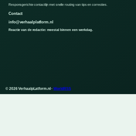
Responsgerichte contactlijn met snelle routing van tips en correcties.
Contact
info@verhaalplatform.nl
Reactie van de redactie: meestal binnen een werkdag.
© 2026 VerhaalpLatform.nl ·
WorldRSS