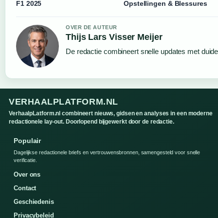
F1 2025
Opstellingen & Blessures
OVER DE AUTEUR
Thijs Lars Visser Meijer
De redactie combineert snelle updates met duideli
VERHAALPLATFORM.NL
VerhaalpLatform.nl combineert nieuws, gidsen en analyses in een moderne
redactionele lay-out. Doorlopend bijgewerkt door de redactie.
Populair
Dagelijkse redactionele briefs en vertrouwensbronnen, samengesteld voor snelle
verificatie.
Over ons
Contact
Geschiedenis
Privacybeleid