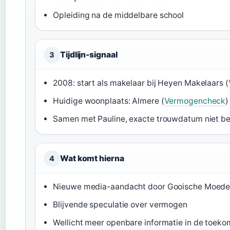
Opleiding na de middelbare school
Tijdlijn-signaal
3
2008: start als makelaar bij Heyen Makelaars (
Huidige woonplaats: Almere (
Vermogencheck
)
Samen met Pauline, exacte trouwdatum niet b
Wat komt hierna
4
Nieuwe media-aandacht door Gooische Moede
Blijvende speculatie over vermogen
Wellicht meer openbare informatie in de toeko