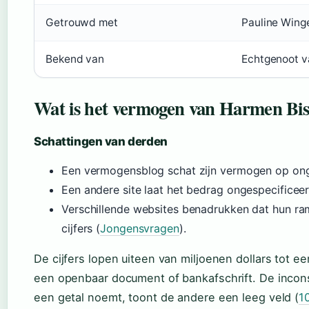
Getrouwd met
Pauline Wing
Bekend van
Echtgenoot 
Wat is het vermogen van Harmen Bi
Schattingen van derden
Een vermogensblog schat zijn vermogen op ong
Een andere site laat het bedrag ongespecificee
Verschillende websites benadrukken dat hun ram
cijfers (
Jongensvragen
).
De cijfers lopen uiteen van miljoenen dollars tot e
een openbaar document of bankafschrift. De inconsi
een getal noemt, toont de andere een leeg veld (
1