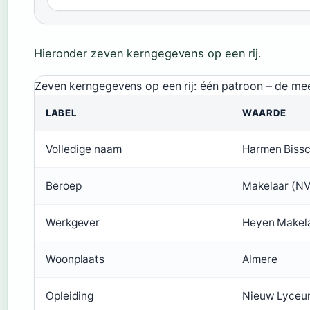
Hieronder zeven kerngegevens op een rij.
Zeven kerngegevens op een rij: één patroon – de mees
LABEL
WAARDE
Volledige naam
Harmen Bissc
Beroep
Makelaar (N
Werkgever
Heyen Makel
Woonplaats
Almere
Opleiding
Nieuw Lyceu