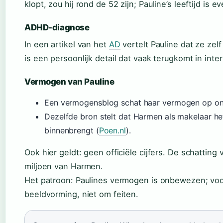
klopt, zou hij rond de 52 zijn; Pauline’s leeftijd is
ADHD-diagnose
In een artikel van het
AD
vertelt Pauline dat ze ze
is een persoonlijk detail dat vaak terugkomt in in
Vermogen van Pauline
Een vermogensblog schat haar vermogen op ong
Dezelfde bron stelt dat Harmen als makelaar he
binnenbrengt (
Poen.nl
).
Ook hier geldt: geen officiële cijfers. De schatting
miljoen van Harmen.
Het patroon: Paulines vermogen is onbewezen; voo
beeldvorming, niet om feiten.