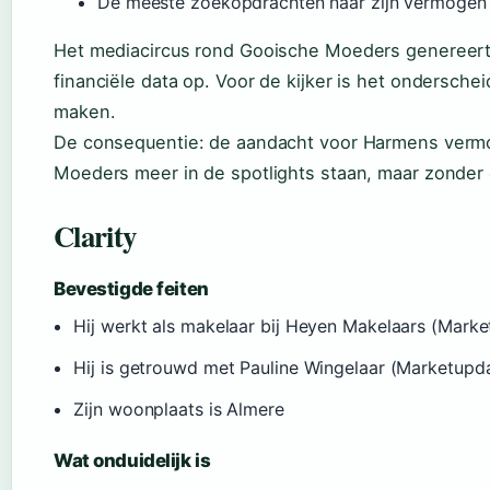
De meeste zoekopdrachten naar zijn vermogen z
Het mediacircus rond Gooische Moeders genereert 
financiële data op. Voor de kijker is het onderschei
maken.
De consequentie: de aandacht voor Harmens verm
Moeders meer in de spotlights staan, maar zonder of
Clarity
Bevestigde feiten
Hij werkt als makelaar bij Heyen Makelaars (Mark
Hij is getrouwd met Pauline Wingelaar (Marketupd
Zijn woonplaats is Almere
Wat onduidelijk is