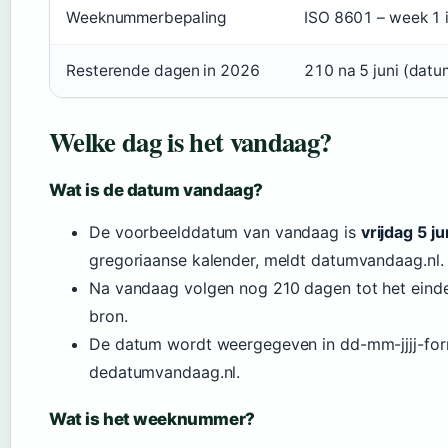
Weeknummerbepaling
ISO 8601 – week 1 i
Resterende dagen in 2026
210 na 5 juni (dat
Welke dag is het vandaag?
Wat is de datum vandaag?
De voorbeelddatum van vandaag is
vrijdag 5 j
gregoriaanse kalender, meldt datumvandaag.nl.
Na vandaag volgen nog 210 dagen tot het eind
bron.
De datum wordt weergegeven in dd-mm-jjjj-form
dedatumvandaag.nl.
Wat is het weeknummer?