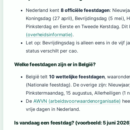
Nederland kent
8 officiële feestdagen
: Nieuwj
Koningsdag (27 april), Bevrijdingsdag (5 mei),
Pinksterdag en Eerste en Tweede Kerstdag. Dit
(overheidsinformatie)
.
Let op: Bevrijdingsdag is alleen eens in de vijf ja
status verschilt per cao.
Welke feestdagen zijn er in België?
België telt
10 wettelijke feestdagen
, waaronde
(Nationale feestdag). De overige zijn: Nieuwjaa
Pinkstermaandag, 15 augustus, Allerheiligen (1 n
De
AWVN (arbeidsvoorwaardenorganisatie)
heef
vrije dagen in Nederland.
Is vandaag een feestdag? (voorbeeld: 5 juni 2026