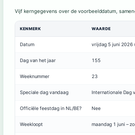
Vijf kerngegevens over de voorbeelddatum, sameng
KENMERK
WAARDE
Datum
vrijdag 5 juni 2026
Dag van het jaar
155
Weeknummer
23
Speciale dag vandaag
Internationale Dag 
Officiële feestdag in NL/BE?
Nee
Weekloopt
maandag 1 juni – zo