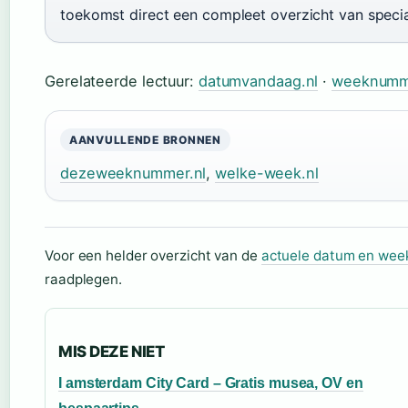
toekomst direct een compleet overzicht van speci
Gerelateerde lectuur:
datumvandaag.nl
·
weeknumm
AANVULLENDE BRONNEN
dezeweeknummer.nl
,
welke-week.nl
Voor een helder overzicht van de
actuele datum en we
raadplegen.
MIS DEZE NIET
I amsterdam City Card – Gratis musea, OV en