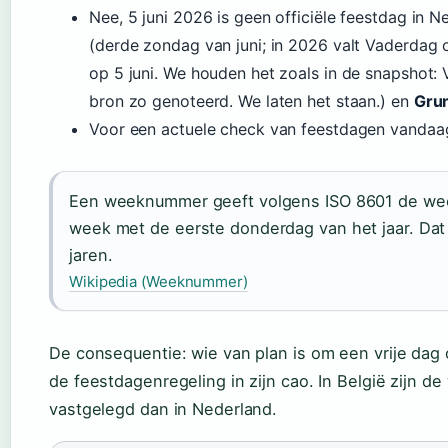
Nee, 5 juni 2026 is geen officiële feestdag in N
(derde zondag van juni; in 2026 valt Vaderdag 
op 5 juni. We houden het zoals in de snapshot: V
bron zo genoteerd. We laten het staan.) en
Gru
Voor een actuele check van feestdagen vandaag 
Een weeknummer geeft volgens ISO 8601 de week
week met de eerste donderdag van het jaar. Dat
jaren.
Wikipedia (Weeknummer)
De consequentie: wie van plan is om een vrije da
de feestdagenregeling in zijn cao. In België zijn d
vastgelegd dan in Nederland.