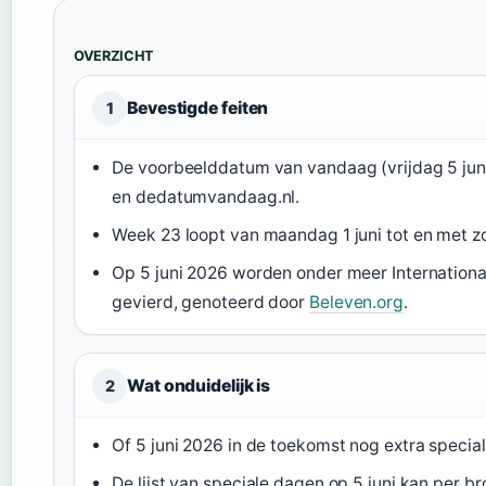
OVERZICHT
Bevestigde feiten
1
De voorbeelddatum van vandaag (vrijdag 5 juni
en dedatumvandaag.nl.
Week 23 loopt van maandag 1 juni tot en met z
Op 5 juni 2026 worden onder meer Internationa
gevierd, genoteerd door
Beleven.org
.
Wat onduidelijk is
2
Of 5 juni 2026 in de toekomst nog extra special
De lijst van speciale dagen op 5 juni kan per bro