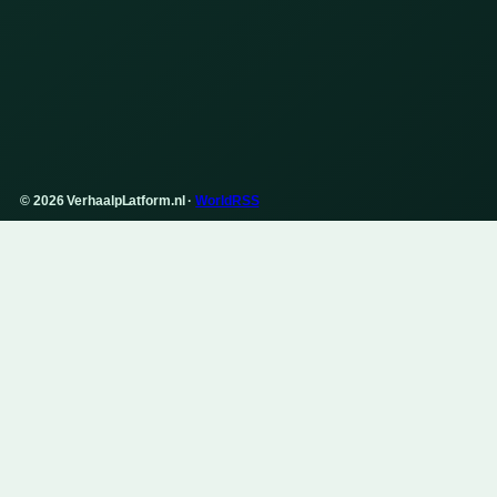
© 2026 VerhaalpLatform.nl ·
WorldRSS