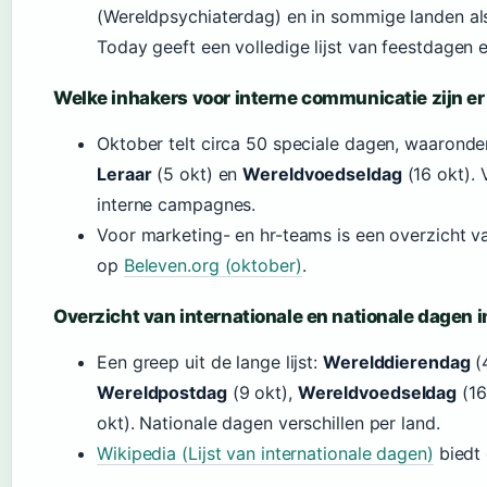
(Wereldpsychiaterdag) en in sommige landen al
Today geeft een volledige lijst van feestdagen
Welke inhakers voor interne communicatie zijn er
Oktober telt circa 50 speciale dagen, waarond
Leraar
(5 okt) en
Wereldvoedseldag
(16 okt). 
interne campagnes.
Voor marketing- en hr-teams is een overzicht v
op
Beleven.org (oktober)
.
Overzicht van internationale en nationale dagen i
Een greep uit de lange lijst:
Werelddierendag
(
Wereldpostdag
(9 okt),
Wereldvoedseldag
(16
okt). Nationale dagen verschillen per land.
Wikipedia (Lijst van internationale dagen)
biedt 