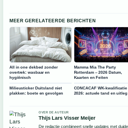
MEER GERELATEERDE BERICHTEN
All in one dekbed zonder
Mamma Mia The Party
overtrek: wasbaar en
Rotterdam – 2026 Datum,
hygiënisch
Kaarten en Feiten
Milieusticker Duitsland niet
CONCACAF WK-kwalificatie
plakken: boete en gevolgen
2026: actuele tand en uitleg
OVER DE AUTEUR
Thijs Lars Visser Meijer
De redactie combineert snelle updates met duideli