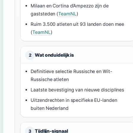
Milaan en Cortina d’Ampezzo zijn de
gaststeden (
TeamNL
)
Ruim 3.500 atleten uit 93 landen doen mee
(
TeamNL
)
Wat onduidelijk is
2
Definitieve selectie Russische en Wit-
Russische atleten
Laatste bevestiging van nieuwe disciplines
Uitzendrechten in specifieke EU-landen
buiten Nederland
Tijdlijn-signaal
3