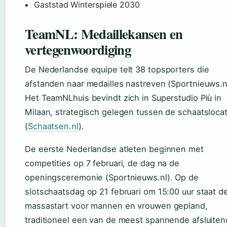
Gaststad Winterspiele 2030
TeamNL: Medaillekansen en
vertegenwoordiging
De Nederlandse equipe telt 38 topsporters die
afstanden naar medailles nastreven (Sportnieuws.nl
Het TeamNLhuis bevindt zich in Superstudio Più in
Milaan, strategisch gelegen tussen de schaatslocat
(
Schaatsen.nl
).
De eerste Nederlandse atleten beginnen met
competities op 7 februari, de dag na de
openingsceremonie (Sportnieuws.nl). Op de
slotschaatsdag op 21 februari om 15:00 uur staat d
massastart voor mannen en vrouwen gepland,
traditioneel een van de meest spannende afsluite