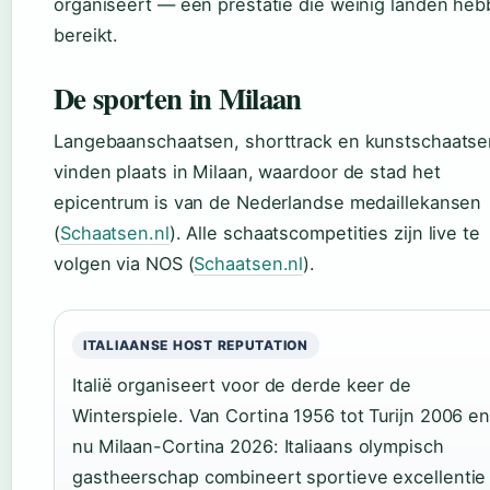
organiseert — een prestatie die weinig landen he
bereikt.
De sporten in Milaan
Langebaanschaatsen, shorttrack en kunstschaatse
vinden plaats in Milaan, waardoor de stad het
epicentrum is van de Nederlandse medaillekansen
(
Schaatsen.nl
). Alle schaatscompetities zijn live te
volgen via NOS (
Schaatsen.nl
).
ITALIAANSE HOST REPUTATION
Italië organiseert voor de derde keer de
Winterspiele. Van Cortina 1956 tot Turijn 2006 e
nu Milaan-Cortina 2026: Italiaans olympisch
gastheerschap combineert sportieve excellentie