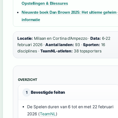
Opstellingen & Blessures
Nieuwste boek Dan Brown 2025: Het ultieme geheim 
informatie
Locatie:
Milaan en Cortina d’Ampezzo ·
Data:
6-22
februari 2026 ·
Aantal landen:
93 ·
Sporten:
16
disciplines ·
TeamNL-atleten:
38 topsporters
OVERZICHT
Bevestigde feiten
1
De Spelen duren van 6 tot en met 22 februari
2026 (
TeamNL
)