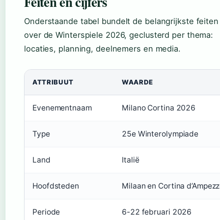
Feiten en cijfers
Onderstaande tabel bundelt de belangrijkste feiten
over de Winterspiele 2026, geclusterd per thema:
locaties, planning, deelnemers en media.
ATTRIBUUT
WAARDE
Evenementnaam
Milano Cortina 2026
Type
25e Winterolympiade
Land
Italië
Hoofdsteden
Milaan en Cortina d’Ampez
Periode
6-22 februari 2026