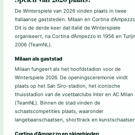
De Winterspiele van 2026 vinden plaats in twee
Italiaanse gaststeden: Milaan en Cortina d’Ampezzo
Dit is de derde keer dat Italië de Winterspiele
organiseert, na Cortina d’Ampezzo in 1956 en Turijn
2006 (TeamNL).
Milaan als gaststad
Milaan fungeert als het hoofdstadion voor de
Winterspiele 2026. De openingsceremonie vindt
plaats op het San Siro-stadion, het iconische
thuisstadion van de voetbalclubs Inter en AC Milan
(TeamNL). Binnen de stad vinden de
schaatscompetities plaats, waaronder
langebaanschaatsen, shorttrack en kunstschaatsen
Cortina d’Ampezzo en skigebieden