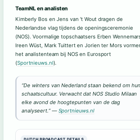
TeamNL en analisten
Kimberly Bos en Jens van ‘t Wout dragen de
Nederlandse vlag tijdens de openingsceremonie
(NOS). Voormalige topschaatsers Erben Wennemar
Ireen Wüst, Mark Tuittert en Jorien ter Mors vorme
het analistenteam bij NOS en Eurosport
(
Sportnieuws.nl
).
“De winters van Nederland staan bekend om hu
schaatscultuur. Verwacht dat NOS Studio Milaan
elke avond de hoogtepunten van de dag
analyseert.” —
Sportnieuws.nl
DUTCH BROADCAST DETAILS