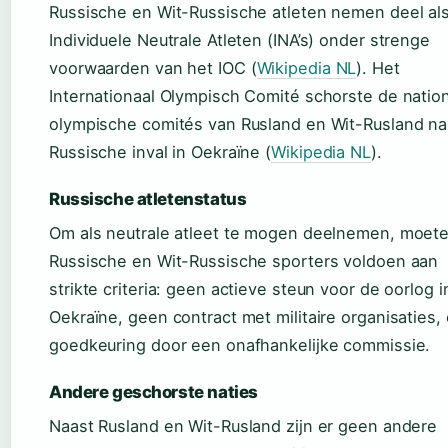
Russische en Wit-Russische atleten nemen deel al
Individuele Neutrale Atleten (INA’s) onder strenge
voorwaarden van het IOC (
Wikipedia NL
). Het
Internationaal Olympisch Comité schorste de natio
olympische comités van Rusland en Wit-Rusland na
Russische inval in Oekraïne (
Wikipedia NL
).
Russische atletenstatus
Om als neutrale atleet te mogen deelnemen, moet
Russische en Wit-Russische sporters voldoen aan
strikte criteria: geen actieve steun voor de oorlog i
Oekraïne, geen contract met militaire organisaties,
goedkeuring door een onafhankelijke commissie.
Andere geschorste naties
Naast Rusland en Wit-Rusland zijn er geen andere