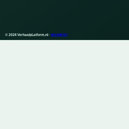
© 2026 VerhaalpLatform.nl ·
WorldRSS