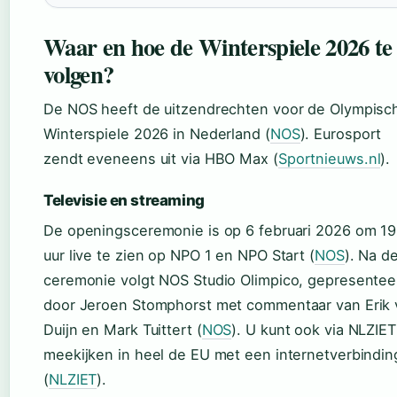
Waar en hoe de Winterspiele 2026 te
volgen?
De NOS heeft de uitzendrechten voor de Olympisc
Winterspiele 2026 in Nederland (
NOS
). Eurosport
zendt eveneens uit via HBO Max (
Sportnieuws.nl
).
Televisie en streaming
De openingsceremonie is op 6 februari 2026 om 19
uur live te zien op NPO 1 en NPO Start (
NOS
). Na d
ceremonie volgt NOS Studio Olimpico, gepresentee
door Jeroen Stomphorst met commentaar van Erik 
Duijn en Mark Tuittert (
NOS
). U kunt ook via NLZIET
meekijken in heel de EU met een internetverbindin
(
NLZIET
).