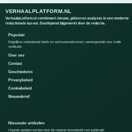
VERHAALPLATFORM.NL
VerhaalpLatform.nl combineert nieuws, gidsen en analyses in een moderne
redactionele lay-out. Doorlopend bijgewerkt door de redactie.
Populair
Dagelijkse redactionele briefs en vertrouwensbronnen, samengesteld voor snelle
verificatie.
Over ons
Contact
Geschiedenis
Privacybeleid
Cookiebeleid
Nieuwsbrief
Nieuwste artikelen
Urgente updates worden door de redactie beoordeeld voor publicatie.