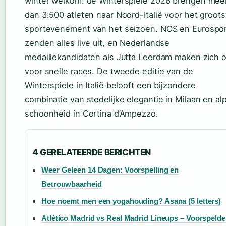
winter welkom: de Winterspiele 2026 brengen mee
dan 3.500 atleten naar Noord-Italië voor het groots
sportevenement van het seizoen. NOS en Eurospo
zenden alles live uit, en Nederlandse
medaillekandidaten als Jutta Leerdam maken zich 
voor snelle races. De tweede editie van de
Winterspiele in Italië belooft een bijzondere
combinatie van stedelijke elegantie in Milaan en al
schoonheid in Cortina d’Ampezzo.
4 GERELATEERDE BERICHTEN
Weer Geleen 14 Dagen: Voorspelling en
Betrouwbaarheid
Hoe noemt men een yogahouding? Asana (5 letters)
Atlético Madrid vs Real Madrid Lineups – Voorspelde