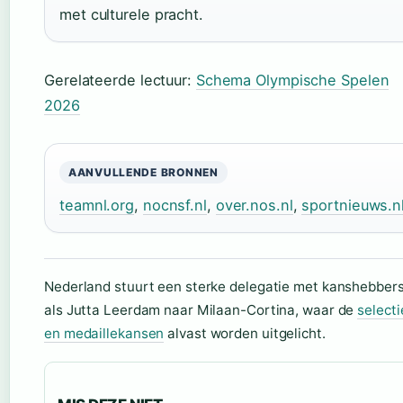
met culturele pracht.
Gerelateerde lectuur:
Schema Olympische Spelen
2026
AANVULLENDE BRONNEN
teamnl.org
,
nocnsf.nl
,
over.nos.nl
,
sportnieuws.n
Nederland stuurt een sterke delegatie met kanshebber
als Jutta Leerdam naar Milaan-Cortina, waar de
selecti
en medaillekansen
alvast worden uitgelicht.